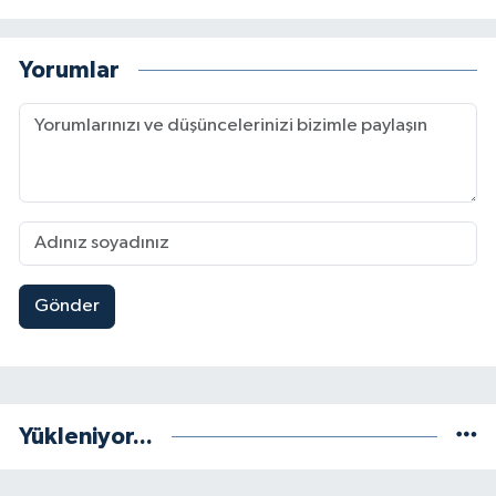
Yorumlar
Gönder
Yükleniyor...