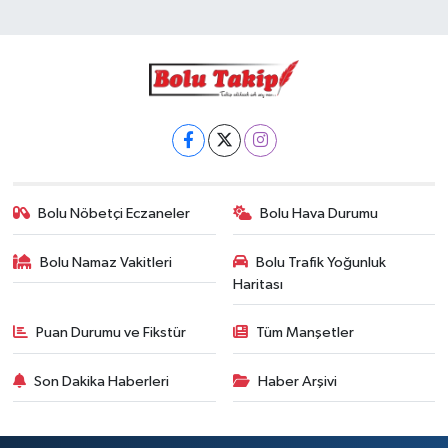
Bolu Nöbetçi Eczaneler
Bolu Hava Durumu
Bolu Namaz Vakitleri
Bolu Trafik Yoğunluk
Haritası
Puan Durumu ve Fikstür
Tüm Manşetler
Son Dakika Haberleri
Haber Arşivi