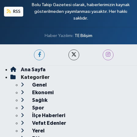
Bolu Takip Gazetesi olarak, haberlerimizin kaynak
RSS
gösterilmeden yayımlanması yasaktır. Her hakkı
saklıdır.
Haber Yazılımı:
TE Bilişim
Ana Sayfa
Kategoriler
Genel
Ekonomi
Sağlık
Spor
İlçe Haberleri
Vefat Edenler
Yerel