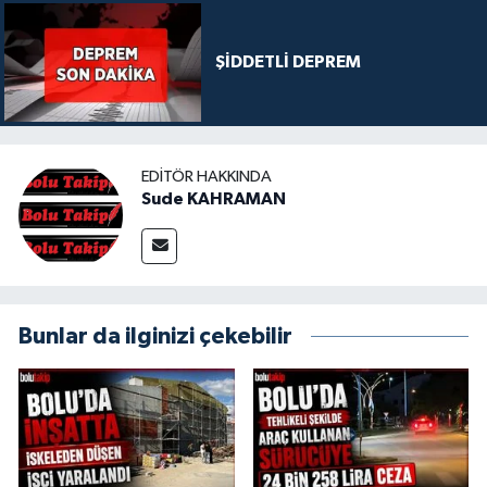
ŞİDDETLİ DEPREM
EDITÖR HAKKINDA
Sude KAHRAMAN
Bunlar da ilginizi çekebilir