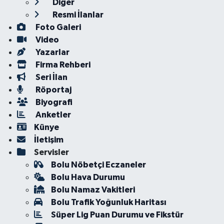
Diğer
Resmi İlanlar
Foto Galeri
Video
Yazarlar
Firma Rehberi
Seri İlan
Röportaj
Biyografi
Anketler
Künye
İletişim
Servisler
Bolu Nöbetçi Eczaneler
Bolu Hava Durumu
Bolu Namaz Vakitleri
Bolu Trafik Yoğunluk Haritası
Süper Lig Puan Durumu ve Fikstür