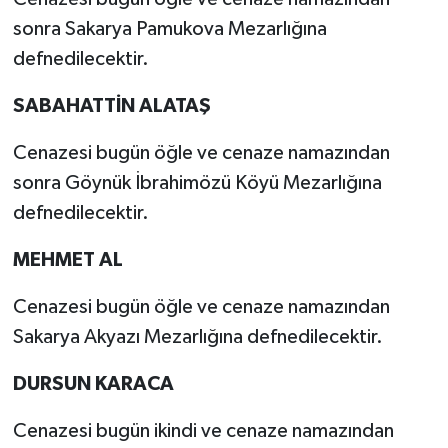
sonra Sakarya Pamukova Mezarlığına
defnedilecektir.
SABAHATTİN ALATAŞ
Cenazesi bugün öğle ve cenaze namazından
sonra Göynük İbrahimözü Köyü Mezarlığına
defnedilecektir.
MEHMET AL
Cenazesi bugün öğle ve cenaze namazından
Sakarya Akyazı Mezarlığına defnedilecektir.
DURSUN KARACA
Cenazesi bugün ikindi ve cenaze namazından