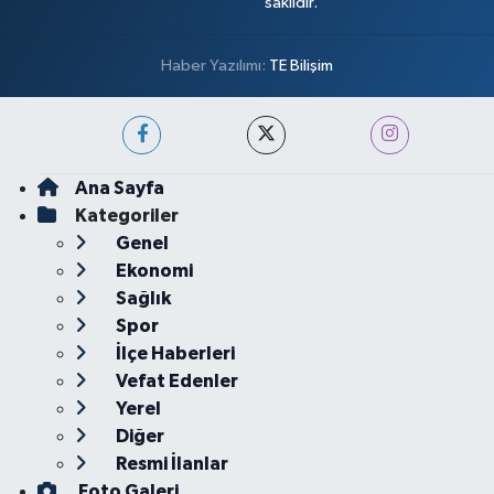
saklıdır.
Haber Yazılımı:
TE Bilişim
Ana Sayfa
Kategoriler
Genel
Ekonomi
Sağlık
Spor
İlçe Haberleri
Vefat Edenler
Yerel
Diğer
Resmi İlanlar
Foto Galeri