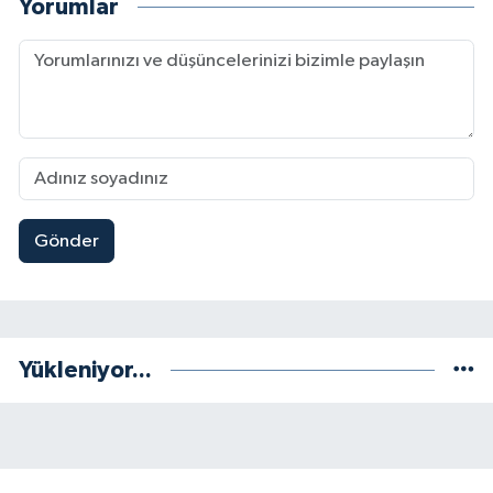
Yorumlar
Gönder
Yükleniyor...