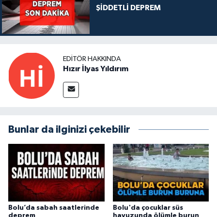
ŞİDDETLİ DEPREM
EDITÖR HAKKINDA
Hızır İlyas Yıldırım
Bunlar da ilginizi çekebilir
Bolu’da sabah saatlerinde
Bolu'da çocuklar süs
deprem
havuzunda ölümle burun