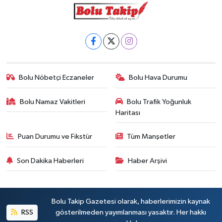
Bolu Nöbetçi Eczaneler
Bolu Hava Durumu
Bolu Namaz Vakitleri
Bolu Trafik Yoğunluk
Haritası
Puan Durumu ve Fikstür
Tüm Manşetler
Son Dakika Haberleri
Haber Arşivi
Bolu Takip Gazetesi olarak, haberlerimizin kaynak
RSS
gösterilmeden yayımlanması yasaktır. Her hakkı