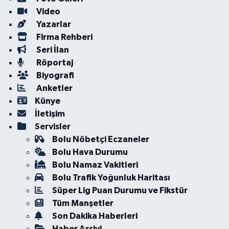
Video
Yazarlar
Firma Rehberi
Seri İlan
Röportaj
Biyografi
Anketler
Künye
İletişim
Servisler
Bolu Nöbetçi Eczaneler
Bolu Hava Durumu
Bolu Namaz Vakitleri
Bolu Trafik Yoğunluk Haritası
Süper Lig Puan Durumu ve Fikstür
Tüm Manşetler
Son Dakika Haberleri
Haber Arşivi