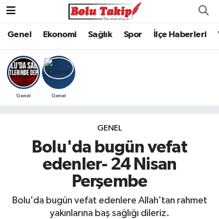
Genel
Ekonomi
Sağlık
Spor
İlçe Haberleri
Genel
Genel
GENEL
Bolu'da bugün vefat
edenler- 24 Nisan
Perşembe
Bolu'da bugün vefat edenlere Allah'tan rahmet
yakınlarına baş sağlığı dileriz.