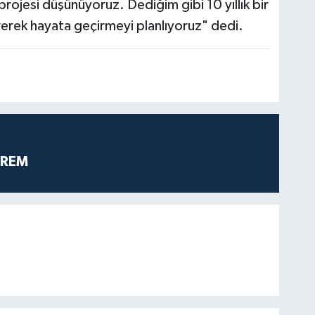
projesi düşünüyoruz. Dediğim gibi 10 yıllık bir
rerek hayata geçirmeyi planlıyoruz" dedi.
PREM