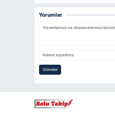
Yorumlar
Gönder