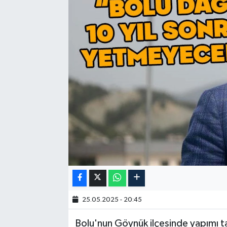
25.05.2025 - 20:45
Bolu'nun Göynük ilçesinde yapımı 