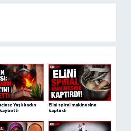
ciası: Yaşlı kadın
Elini spiral makinesine
 kaybetti
kaptırdı