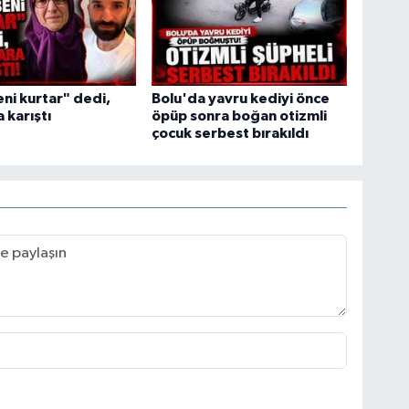
ni kurtar" dedi,
Bolu'da yavru kediyi önce
 karıştı
öpüp sonra boğan otizmli
çocuk serbest bırakıldı