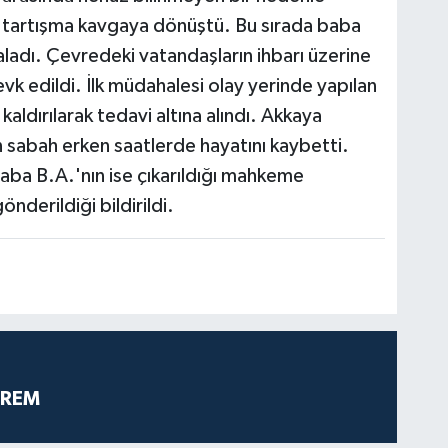
n tartışma kavgaya dönüştü. Bu sırada baba
raladı. Çevredeki vatandaşların ihbarı üzerine
sevk edildi. İlk müdahalesi olay yerinde yapılan
ldırılarak tedavi altına alındı. Akkaya
sabah erken saatlerde hayatını kaybetti.
aba B.A.'nın ise çıkarıldığı mahkeme
nderildiği bildirildi.
PREM