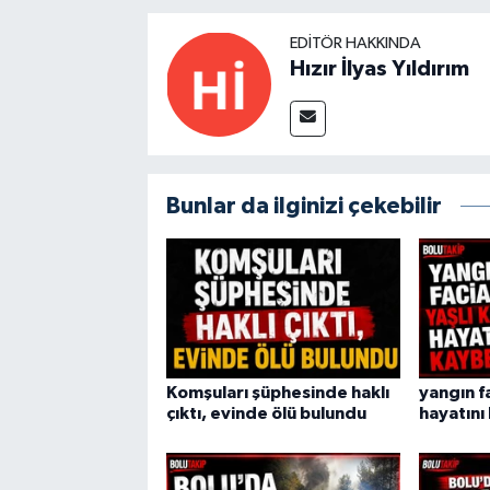
EDITÖR HAKKINDA
Hızır İlyas Yıldırım
Bunlar da ilginizi çekebilir
Komşuları şüphesinde haklı
yangın fa
çıktı, evinde ölü bulundu
hayatını