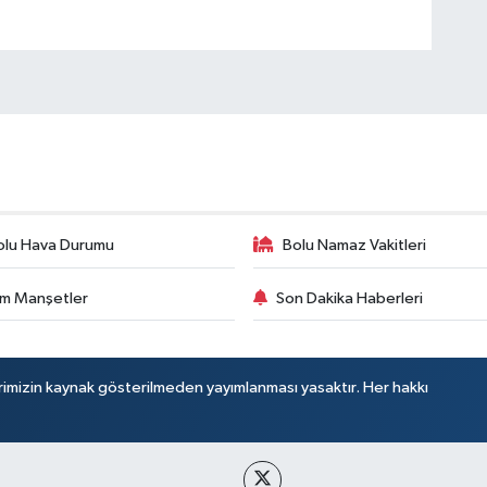
olu Hava Durumu
Bolu Namaz Vakitleri
m Manşetler
Son Dakika Haberleri
rimizin kaynak gösterilmeden yayımlanması yasaktır. Her hakkı