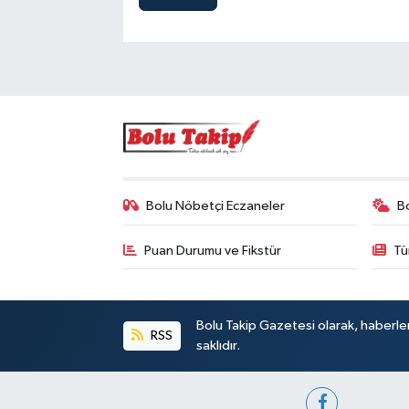
Bolu Nöbetçi Eczaneler
B
Puan Durumu ve Fikstür
Tü
Bolu Takip Gazetesi olarak, haberle
RSS
saklıdır.