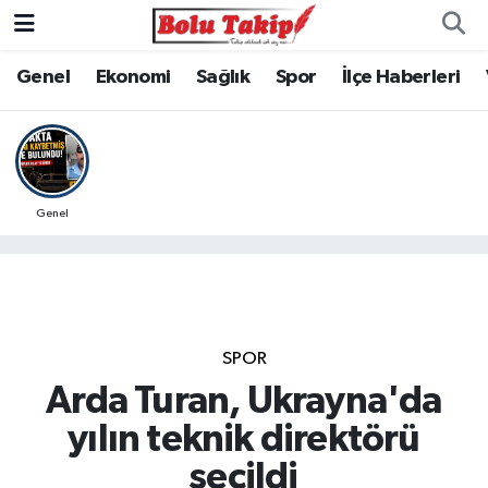
Genel
Ekonomi
Sağlık
Spor
İlçe Haberleri
Genel
SPOR
Arda Turan, Ukrayna'da
yılın teknik direktörü
seçildi