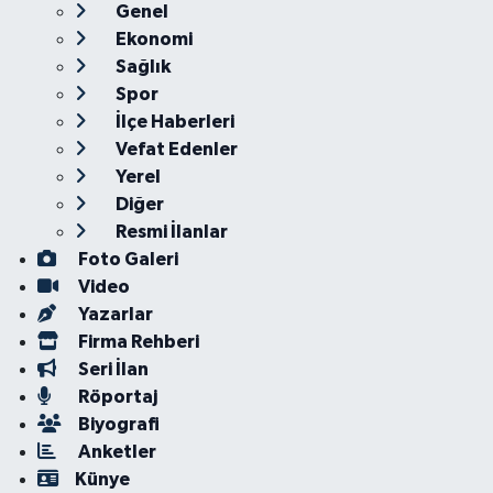
Genel
Ekonomi
Sağlık
Spor
İlçe Haberleri
Vefat Edenler
Yerel
Diğer
Resmi İlanlar
Foto Galeri
Video
Yazarlar
Firma Rehberi
Seri İlan
Röportaj
Biyografi
Anketler
Künye