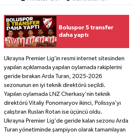
Boluspor 5 transfer
daha yaptı
Ukrayna Premier Lig'in resmi internet sitesinden
yapılan açıklamada yapılan oylamada rakiplerini
geride bırakan Arda Turan, 2025-2026
sezonunun en iyi teknik direktörü seçildi.
Yapılan oylamada LNZ Cherkasy'nin teknik
direktörü Vitaliy Ponomaryov ikinci, Polissya'yı
çalıştıran Ruslan Rotan ise üçüncü oldu.
Ukrayna Premier Lig'de geride kalan sezonu Arda
Turan yönetiminde şampiyon olarak tamamlayan