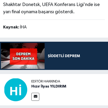
Shakhtar Donetsk, UEFA Konferans Ligi'nde ise
yarı final oynama başarısı gösterdi.
Kaynak:
İHA
ŞİDDETLİ DEPREM
EDITÖR HAKKINDA
Hızır İlyas YILDIRIM