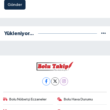
Gönder
Yükleniyor...
Bolu Nöbetçi Eczaneler
Bolu Hava Durumu