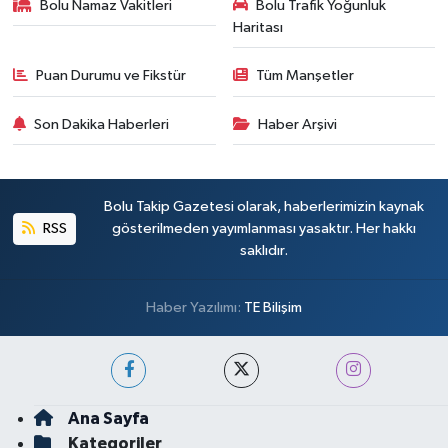
Bolu Namaz Vakitleri
Bolu Trafik Yoğunluk
Haritası
Puan Durumu ve Fikstür
Tüm Manşetler
Son Dakika Haberleri
Haber Arşivi
Bolu Takip Gazetesi olarak, haberlerimizin kaynak
RSS
gösterilmeden yayımlanması yasaktır. Her hakkı
saklıdır.
Haber Yazılımı:
TE Bilişim
Ana Sayfa
Kategoriler