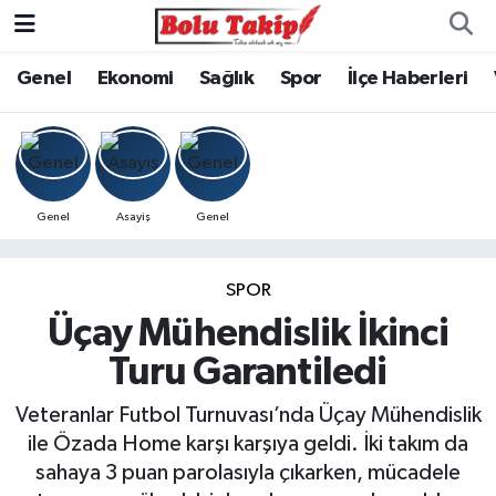
Genel
Ekonomi
Sağlık
Spor
İlçe Haberleri
Genel
Asayiş
Genel
SPOR
Üçay Mühendislik İkinci
Turu Garantiledi
Veteranlar Futbol Turnuvası’nda Üçay Mühendislik
ile Özada Home karşı karşıya geldi. İki takım da
sahaya 3 puan parolasıyla çıkarken, mücadele