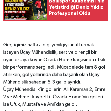
Boluspor Akademisi'nin
Yetiştirdiği Deniz Yıldız
Profesyonel Oldu
Geçtiğimiz hafta aldığı yenilgiyi unutturmak
isteyen Üçay Mühendislik, sert ve dirençli bir
oyun ortaya koyan Özada Home karşısında etkili
bir performans sergiledi. Mücadelede tam 8 gol
atılırken, gol yollarında daha başarılı olan Üçay
Mühendislik sahadan 5-3 galip ayrıldı.
Üçay Mühendislik’in gollerini Ali Karaman 2, Emre
2 ve Mehmet kaydetti. Özada Home’nin golleri
ise Ufuk, Mustafa ve Anıl’dan geldi.