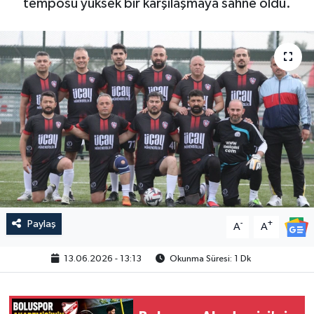
temposu yüksek bir karşılaşmaya sahne oldu.
Paylaş
-
+
A
A
13.06.2026 - 13:13
Okunma Süresi: 1 Dk