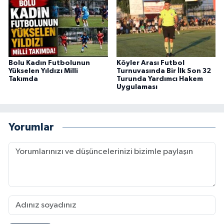
Bolu Kadın Futbolunun
Köyler Arası Futbol
Yükselen Yıldızı Milli
Turnuvasında Bir İlk Son 32
Takımda
Turunda Yardımcı Hakem
Uygulaması
Yorumlar