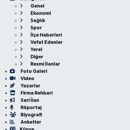
Genel
Ekonomi
Sağlık
Spor
İlçe Haberleri
Vefat Edenler
Yerel
Diğer
Resmi İlanlar
Foto Galeri
Video
Yazarlar
Firma Rehberi
Seri İlan
Röportaj
Biyografi
Anketler
Künye