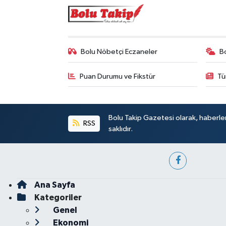
Bolu Nöbetçi Eczaneler
B
Puan Durumu ve Fikstür
Tü
Bolu Takip Gazetesi olarak, haberle
RSS
saklıdır.
Ana Sayfa
Kategoriler
Genel
Ekonomi