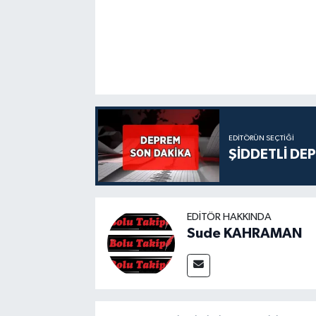
EDITÖRÜN SEÇTIĞI
ŞİDDETLİ DE
EDITÖR HAKKINDA
Sude KAHRAMAN