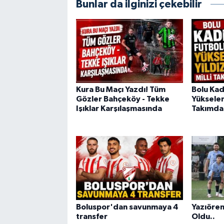
Bunlar da ilginizi çekebilir
Kura Bu Maçı Yazdı! Tüm
Bolu Kad
Gözler Bahçeköy - Tekke
Yükselen 
Işıklar Karşılaşmasında
Takımda
Boluspor'dan savunmaya 4
Yazıören
transfer
Oldu..