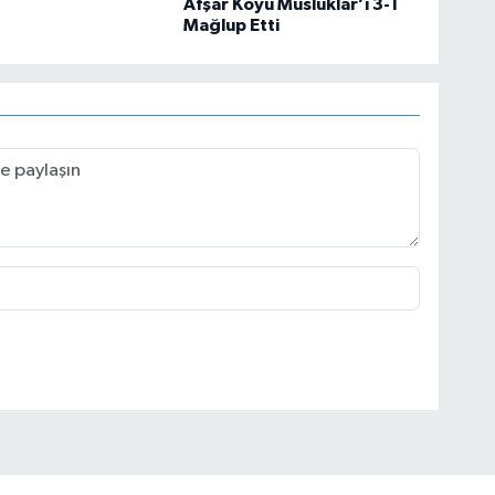
Afşar Köyü Musluklar’ı 3-1
Mağlup Etti