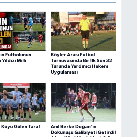
ın Futbolunun
Köyler Arası Futbol
Yıldızı Milli
Turnuvasında Bir İlk Son 32
Turunda Yardımcı Hakem
Uygulaması
 Köyü Gülen Taraf
Anıl Berke Doğan’ın
Dokunuşu Galibiyeti Getirdi!