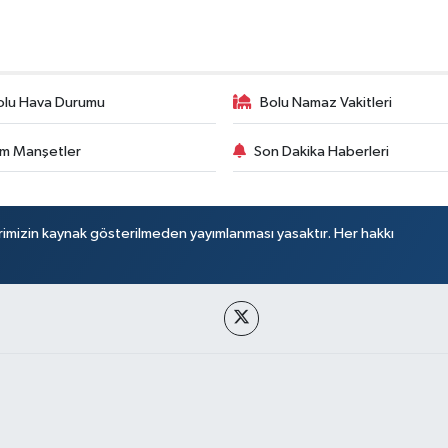
olu Hava Durumu
Bolu Namaz Vakitleri
m Manşetler
Son Dakika Haberleri
rimizin kaynak gösterilmeden yayımlanması yasaktır. Her hakkı