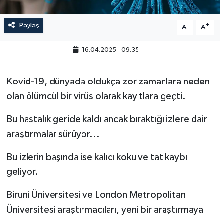
Paylaş
-
+
A
A
16.04.2025 - 09:35
Kovid-19, dünyada oldukça zor zamanlara neden
olan ölümcül bir virüs olarak kayıtlara geçti.
Bu hastalık geride kaldı ancak bıraktığı izlere dair
araştırmalar sürüyor...
Bu izlerin başında ise kalıcı koku ve tat kaybı
geliyor.
Biruni Üniversitesi ve London Metropolitan
Üniversitesi araştırmacıları, yeni bir araştırmaya