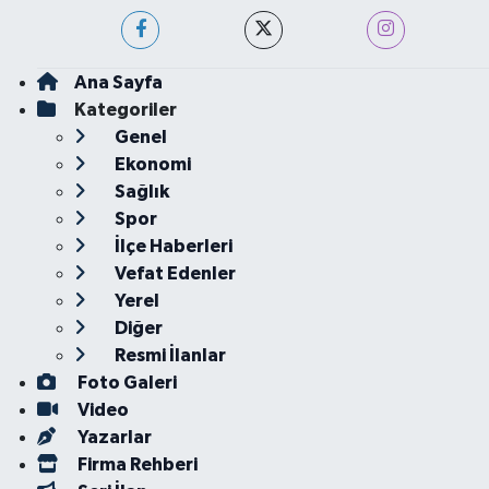
Ana Sayfa
Kategoriler
Genel
Ekonomi
Sağlık
Spor
İlçe Haberleri
Vefat Edenler
Yerel
Diğer
Resmi İlanlar
Foto Galeri
Video
Yazarlar
Firma Rehberi