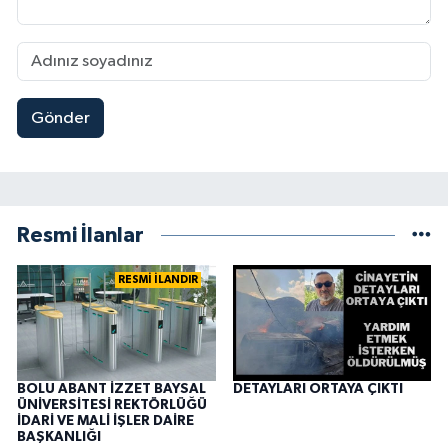
Gönder
Resmi İlanlar
RESMİ İLANDIR
BOLU ABANT İZZET BAYSAL
DETAYLARI ORTAYA ÇIKTI
ÜNİVERSİTESİ REKTÖRLÜĞÜ
İDARİ VE MALİ İŞLER DAİRE
BAŞKANLIĞI