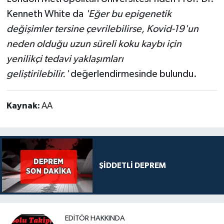
Kenneth White da
'Eğer bu epigenetik
değişimler tersine çevrilebilirse, Kovid-19'un
neden olduğu uzun süreli koku kaybı için
yenilikçi tedavi yaklaşımları
geliştirilebilir.'
değerlendirmesinde bulundu.
Kaynak:
AA
ŞİDDETLİ DEPREM
EDITÖR HAKKINDA