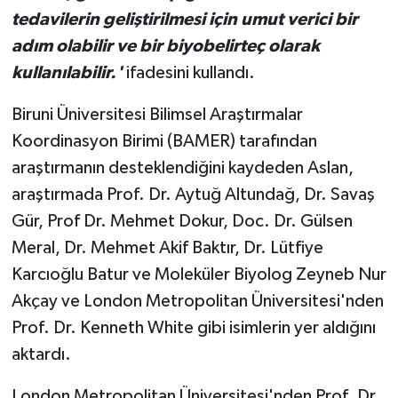
tedavilerin geliştirilmesi için umut verici bir
adım olabilir ve bir biyobelirteç olarak
kullanılabilir.'
ifadesini kullandı.
Biruni Üniversitesi Bilimsel Araştırmalar
Koordinasyon Birimi (BAMER) tarafından
araştırmanın desteklendiğini kaydeden Aslan,
araştırmada Prof. Dr. Aytuğ Altundağ, Dr. Savaş
Gür, Prof Dr. Mehmet Dokur, Doc. Dr. Gülsen
Meral, Dr. Mehmet Akif Baktır, Dr. Lütfiye
Karcıoğlu Batur ve Moleküler Biyolog Zeyneb Nur
Akçay ve London Metropolitan Üniversitesi'nden
Prof. Dr. Kenneth White gibi isimlerin yer aldığını
aktardı.
London Metropolitan Üniversitesi'nden Prof. Dr.