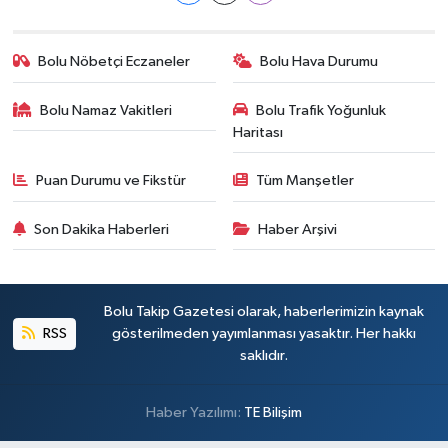
Bolu Nöbetçi Eczaneler
Bolu Hava Durumu
Bolu Namaz Vakitleri
Bolu Trafik Yoğunluk
Haritası
Puan Durumu ve Fikstür
Tüm Manşetler
Son Dakika Haberleri
Haber Arşivi
Bolu Takip Gazetesi olarak, haberlerimizin kaynak
RSS
gösterilmeden yayımlanması yasaktır. Her hakkı
saklıdır.
Haber Yazılımı:
TE Bilişim