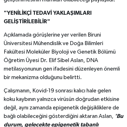
"YENİLİKÇİ TEDAVİ YAKLAŞIMLARI
GELİŞTİRİLEBİLİR"
Açıklamada görüşlerine yer verilen Biruni
Üniversitesi Mühendislik ve Doğa Bilimleri
Fakültesi Moleküler Biyoloji ve Genetik Bölümü
Öğretim Üyesi Dr. Elif Sibel Aslan, DNA
metilasyonunun gen ifadesini düzenleyen önemli
bir mekanizma olduğunu belirtti.
Çalışmanın, Kovid-19 sonrası kalıcı hale gelen
koku kaybının yalnızca virüsün doğrudan etkisine
değil, aynı zamanda epigenetik değişikliklere de
bağlı olabileceğini gösterdiğini aktaran Aslan,
'Bu
durum, gelecekte epigenetik tabanlı