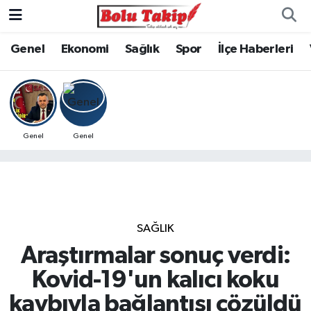
Genel
Ekonomi
Sağlık
Spor
İlçe Haberleri
Genel
Genel
SAĞLIK
Araştırmalar sonuç verdi:
Kovid-19'un kalıcı koku
kaybıyla bağlantısı çözüldü