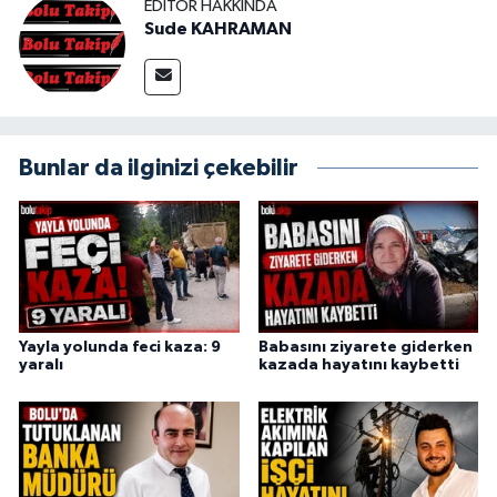
EDITÖR HAKKINDA
Sude KAHRAMAN
Bunlar da ilginizi çekebilir
Yayla yolunda feci kaza: 9
Babasını ziyarete giderken
yaralı
kazada hayatını kaybetti