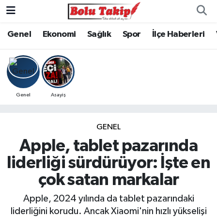
Genel
Ekonomi
Sağlık
Spor
İlçe Haberleri
Genel
Asayiş
GENEL
Apple, tablet pazarında
liderliği sürdürüyor: İşte en
çok satan markalar
Apple, 2024 yılında da tablet pazarındaki
liderliğini korudu. Ancak Xiaomi'nin hızlı yükselişi