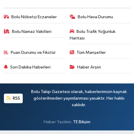
Bolu Nöbetçi Eczaneler
Bolu Hava Durumu
Bolu Namaz Vakitleri
Bolu Trafik Yoğunluk
Haritası
Puan Durumu ve Fikstür
Tüm Manşetler
Son Dakika Haberleri
Haber Arşivi
Bolu Takip Gazetesi olarak, haberlerimizin kaynak
RSS
gösterilmeden yayımlanması yasaktır. Her hakkı
saklıdır.
Haber Yazılımı:
TE Bilişim