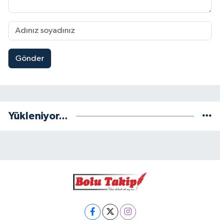
Gönder
Yükleniyor...