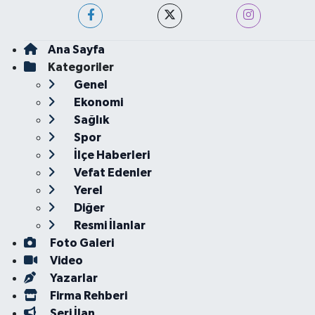
Ana Sayfa
Kategoriler
Genel
Ekonomi
Sağlık
Spor
İlçe Haberleri
Vefat Edenler
Yerel
Diğer
Resmi İlanlar
Foto Galeri
Video
Yazarlar
Firma Rehberi
Seri İlan