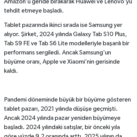
Amazon'u geride bırakarak Huawei ve Lenovo'yu
tehdit etmeye başladı.
Tablet pazarında ikinci sırada ise Samsung yer
alıyor. Şirket, 2024 yılında Galaxy Tab S10 Plus,
Tab S9 FE ve Tab S6 Lite modelleriyle başarılı bir
performans sergiledi. Ancak Samsung'un
büyüme oranı, Apple ve Xiaomi'nin gerisinde
kaldı.
Pandemi döneminde büyük bir büyüme gösteren
tablet pazarı, 2021 yılında düşüşe geçmişti.
Ancak 2024 yılında pazar yeniden büyümeye
başladı. 2024 yılındaki satışlar, bir önceki yıla
göre yüzde 9,2 oranında arttı. 2025 yılının da