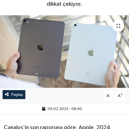
dikkat çekiyor.
Paylaş
-
+
A
A
09.02.2025 - 08:40
Canalys'in son raporuna göre, Apple, 2024