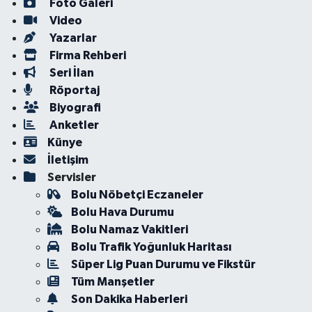
Foto Galeri
Video
Yazarlar
Firma Rehberi
Seri İlan
Röportaj
Biyografi
Anketler
Künye
İletişim
Servisler
Bolu Nöbetçi Eczaneler
Bolu Hava Durumu
Bolu Namaz Vakitleri
Bolu Trafik Yoğunluk Haritası
Süper Lig Puan Durumu ve Fikstür
Tüm Manşetler
Son Dakika Haberleri