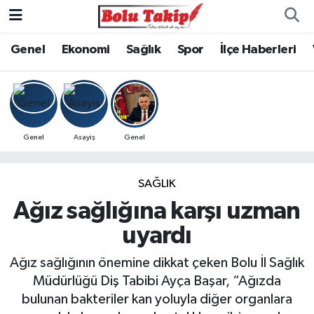
Genel
Ekonomi
Sağlık
Spor
İlçe Haberleri
Genel
Asayiş
Genel
SAĞLIK
Ağız sağlığına karşı uzman
uyardı
Ağız sağlığının önemine dikkat çeken Bolu İl Sağlık
Müdürlüğü Diş Tabibi Ayça Başar, “Ağızda
bulunan bakteriler kan yoluyla diğer organlara