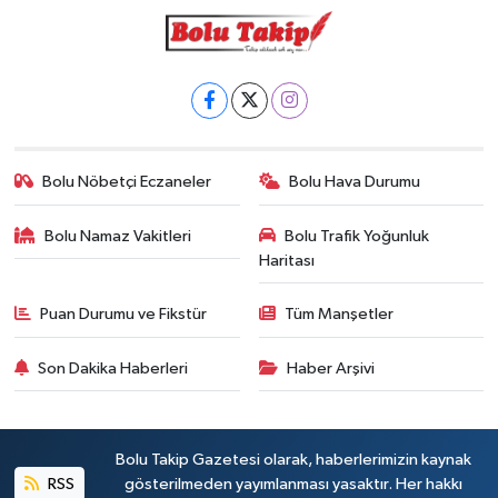
Bolu Nöbetçi Eczaneler
Bolu Hava Durumu
Bolu Namaz Vakitleri
Bolu Trafik Yoğunluk
Haritası
Puan Durumu ve Fikstür
Tüm Manşetler
Son Dakika Haberleri
Haber Arşivi
Bolu Takip Gazetesi olarak, haberlerimizin kaynak
RSS
gösterilmeden yayımlanması yasaktır. Her hakkı