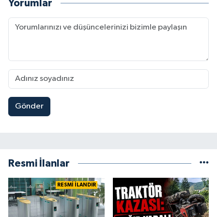
Yorumlar
Gönder
Resmi İlanlar
RESMİ İLANDIR