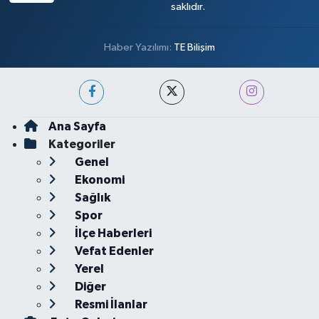
saklıdır.
Haber Yazılımı:
TE Bilişim
Ana Sayfa
Kategoriler
Genel
Ekonomi
Sağlık
Spor
İlçe Haberleri
Vefat Edenler
Yerel
Diğer
Resmi İlanlar