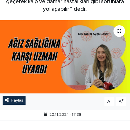
geçerek kalp ve damar hastalıkları gibi sorunlara
yol açabilir” dedi.
Paylaş
-
+
A
A
20.11.2024 - 17:38