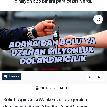
5 milyon 625 bin lira para cezası verdi.
Paylaş
-
+
A
A
28.02.2025 - 14:31
Bolu 1. Ağır Ceza Mahkemesinde görülen
duruşmada, Adana'dan Bolu'nun Mudurnu