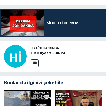
ŞİDDETLİ DEPREM
EDITÖR HAKKINDA
Hızır İlyas YILDIRIM
Bunlar da ilginizi çekebilir