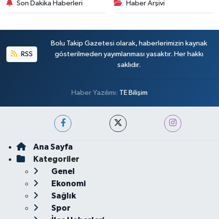
Son Dakika Haberleri
Haber Arşivi
Bolu Takip Gazetesi olarak, haberlerimizin kaynak
RSS
gösterilmeden yayımlanması yasaktır. Her hakkı
saklıdır.
Haber Yazılımı:
TE Bilişim
Ana Sayfa
Kategoriler
Genel
Ekonomi
Sağlık
Spor