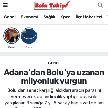
Genel
Ekonomi
Sağlık
Spor
İlçe Haberleri
Genel
Genel
GENEL
Adana'dan Bolu'ya uzanan
milyonluk vurgun
Bolu'dan senet karşılığı aldıkları aracın parasını
vermeyerek dolandırıcılık yaptığı iddiası ile
yargılanan 3 sanığa 7 yıl 6'şar ay hapis ve toplam