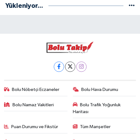
Yükleniyor...
Bolu Nöbetçi Eczaneler
Bolu Hava Durumu
Bolu Namaz Vakitleri
Bolu Trafik Yoğunluk
Haritası
Puan Durumu ve Fikstür
Tüm Manşetler