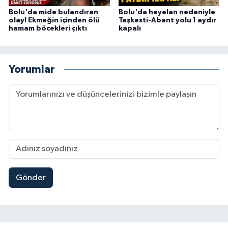
Bolu'da mide bulandıran
Bolu'da heyelan nedeniyle
olay! Ekmeğin içinden ölü
Taşkesti-Abant yolu 1 aydır
hamam böcekleri çıktı
kapalı
Yorumlar
Gönder