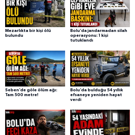
Mezarlıkta bir kişi ölü
Bolu’da jandarmadan silah
bulundu
operasyonu: 1 kişi
tutuklandı
Seben’de göle ölüm ağı:
Bolu’da bulduğu 54 yıllık
Tam 500 metre!
efsaneye yeniden hayat
verdi