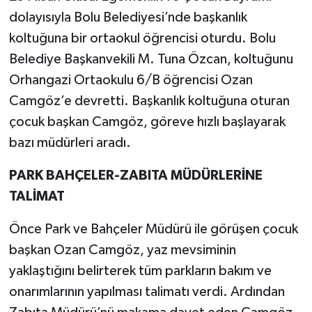
dolayısıyla Bolu Belediyesi’nde başkanlık
koltuğuna bir ortaokul öğrencisi oturdu. Bolu
Belediye Başkanvekili M. Tuna Özcan, koltuğunu
Orhangazi Ortaokulu 6/B öğrencisi Ozan
Camgöz’e devretti. Başkanlık koltuğuna oturan
çocuk başkan Camgöz, göreve hızlı başlayarak
bazı müdürleri aradı.
PARK BAHÇELER-ZABITA MÜDÜRLERİNE
TALİMAT
Önce Park ve Bahçeler Müdürü ile görüşen çocuk
başkan Ozan Camgöz, yaz mevsiminin
yaklaştığını belirterek tüm parkların bakım ve
onarımlarının yapılması talimatı verdi. Ardından