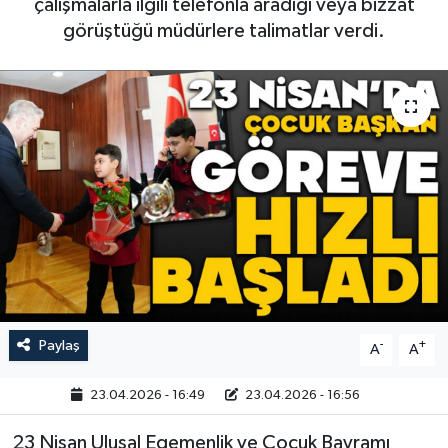
çalışmalarla ilgili telefonla aradığı veya bizzat
görüştüğü müdürlere talimatlar verdi.
Paylaş
-
+
A
A
23.04.2026 - 16:49
23.04.2026 - 16:56
23 Nisan Ulusal Egemenlik ve Çocuk Bayramı