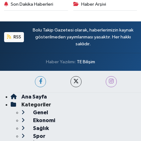
Son Dakika Haberleri
Haber Arşivi
Bolu Takip Gazetesi olarak, haberlerimizin kaynak
RSS
gösterilmeden yayımlanması yasaktır. Her hakkı
saklıdır.
Haber Yazılımı:
TE Bilişim
Ana Sayfa
Kategoriler
Genel
Ekonomi
Sağlık
Spor