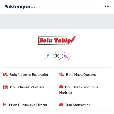
Yükleniyor...
Bolu Nöbetçi Eczaneler
Bolu Hava Durumu
Bolu Namaz Vakitleri
Bolu Trafik Yoğunluk
Haritası
Puan Durumu ve Fikstür
Tüm Manşetler