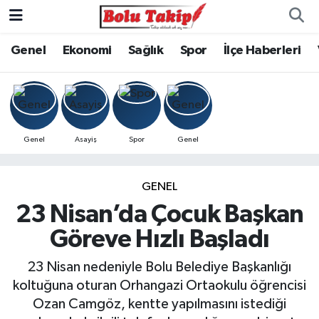
Genel
Ekonomi
Sağlık
Spor
İlçe Haberleri
Genel
Asayiş
Spor
Genel
GENEL
23 Nisan’da Çocuk Başkan
Göreve Hızlı Başladı
23 Nisan nedeniyle Bolu Belediye Başkanlığı
koltuğuna oturan Orhangazi Ortaokulu öğrencisi
Ozan Camgöz, kentte yapılmasını istediği