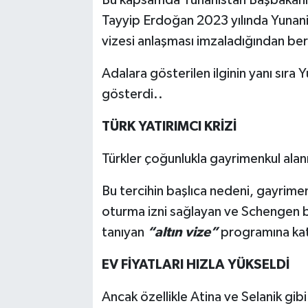
Tayyip Erdoğan 2023 yılında Yunanist
vizesi anlaşması imzaladığından beri
Adalara gösterilen ilginin yanı sıra Y
gösterdi..
TÜRK YATIRIMCI KRİZİ
Türkler çoğunlukla gayrimenkul alan
Bu tercihin başlıca nedeni, gayrimen
oturma izni sağlayan ve Schengen 
tanıyan
“altın vize”
programına kat
EV FİYATLARI HIZLA YÜKSELDİ
Ancak özellikle Atina ve Selanik gibi