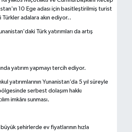
an'ın 10 Ege adası için basitleştirilmiş turist
 Türkler adalara akın ediyor..
unanistan'daki Türk yatırımları da artış
ında yatırım yapmayı tercih ediyor.
kul yatırımlarının Yunanistan’da 5 yıl süreyle
bölgesinde serbest dolaşım hakkı
ılım imkânı sunması.
 büyük şehirlerde ev fiyatlarının hızla