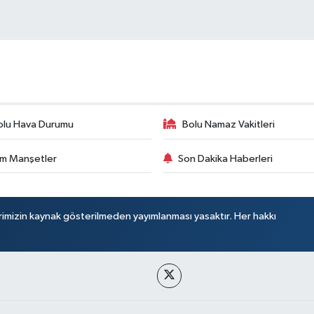
olu Hava Durumu
Bolu Namaz Vakitleri
m Manşetler
Son Dakika Haberleri
rimizin kaynak gösterilmeden yayımlanması yasaktır. Her hakkı