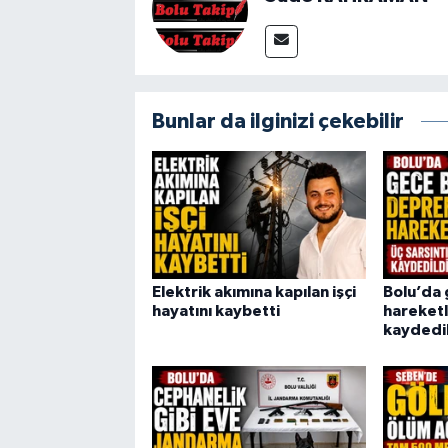
Bunlar da ilginizi çekebilir
Elektrik akımına kapılan işçi
Bolu’da
hayatını kaybetti
hareketli
kaydedi