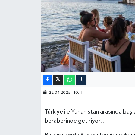
22.04.2025 - 10:11
Türkiye ile Yunanistan arasında başl
beraberinde getiriyor..
Bu kapsamda Yunanistan Başbakanı