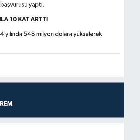
"
başvurusu yaptı.
LA 10 KAT ARTTI
24 yılında 548 milyon dolara yükselerek
PREM