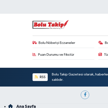
Bolu Nöbetçi Eczaneler
B
Puan Durumu ve Fikstür
Tü
Bolu Takip Gazetesi olarak, haberle
RSS
saklıdır.
Ana Sayfa