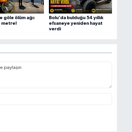
 göle ölüm ağı:
Bolu’da bulduğu 54 yıllık
 metre!
efsaneye yeniden hayat
verdi