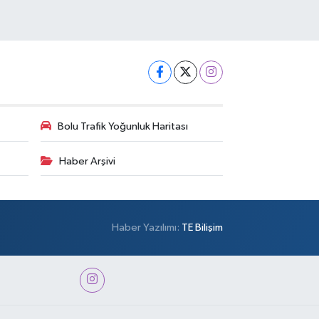
Bolu Trafik Yoğunluk Haritası
Haber Arşivi
Haber Yazılımı:
TE Bilişim