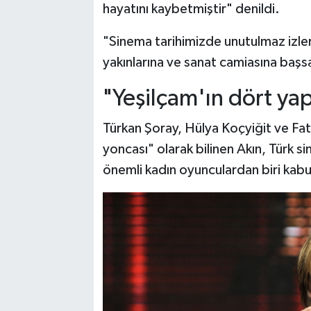
hayatını kaybetmiştir" denildi.
"Sinema tarihimizde unutulmaz izler 
yakınlarına ve sanat camiasına başsağ
"Yeşilçam'ın dört yap
Türkan Şoray, Hülya Koçyiğit ve Fatm
yoncası" olarak bilinen Akın, Türk 
önemli kadın oyunculardan biri kabu