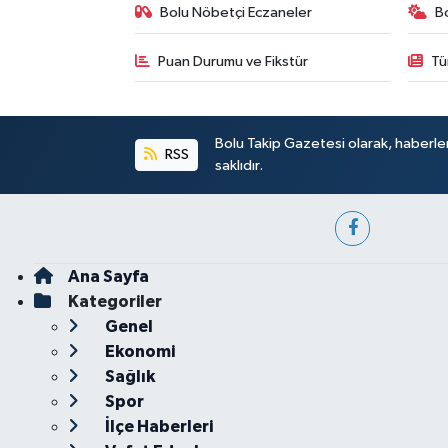
Bolu Nöbetçi Eczaneler
B
Puan Durumu ve Fikstür
Tü
Bolu Takip Gazetesi olarak, haberle
RSS
saklıdır.
Ana Sayfa
Kategoriler
Genel
Ekonomi
Sağlık
Spor
İlçe Haberleri