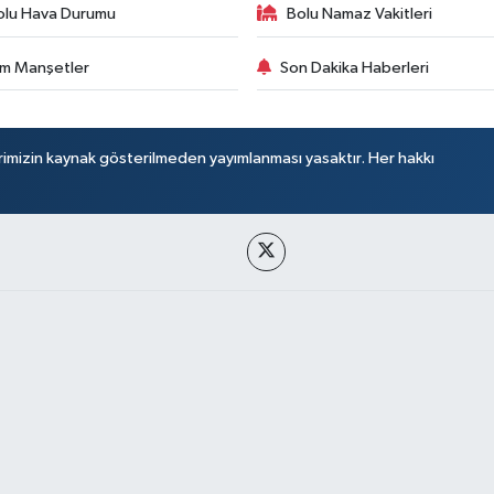
olu Hava Durumu
Bolu Namaz Vakitleri
m Manşetler
Son Dakika Haberleri
rimizin kaynak gösterilmeden yayımlanması yasaktır. Her hakkı