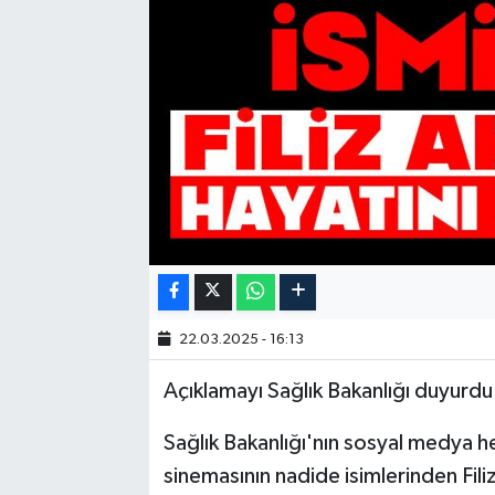
22.03.2025 - 16:13
Açıklamayı Sağlık Bakanlığı duyurdu
Sağlık Bakanlığı'nın sosyal medya h
sinemasının nadide isimlerinden Fil