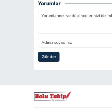
Yorumlar
Gönder