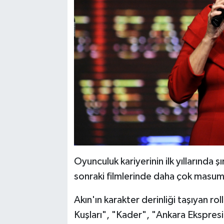
Oyunculuk kariyerinin ilk yıllarında ş
sonraki filmlerinde daha çok masum, 
Akın'ın karakter derinliği taşıyan r
Kuşları", "Kader", "Ankara Ekspres