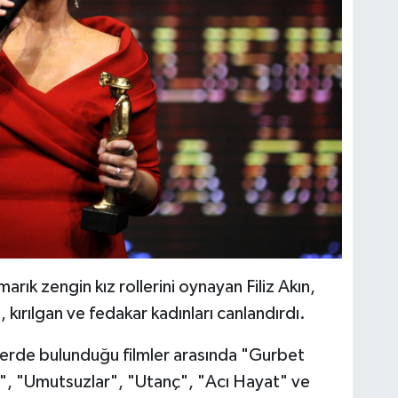
ımarık zengin kız rollerini oynayan Filiz Akın,
kırılgan ve fedakar kadınları canlandırdı.
ollerde bulunduğu filmler arasında "Gurbet
i", "Umutsuzlar", "Utanç", "Acı Hayat" ve