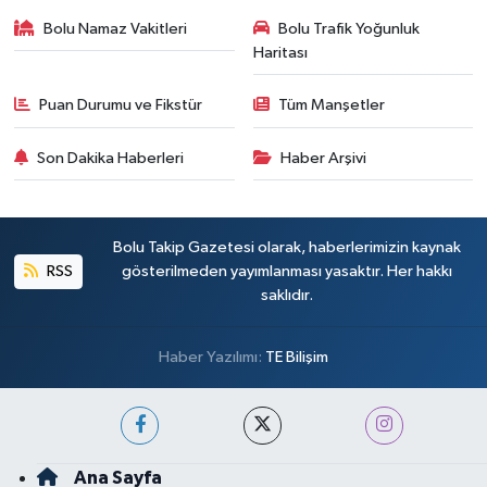
Bolu Namaz Vakitleri
Bolu Trafik Yoğunluk
Haritası
Puan Durumu ve Fikstür
Tüm Manşetler
Son Dakika Haberleri
Haber Arşivi
Bolu Takip Gazetesi olarak, haberlerimizin kaynak
RSS
gösterilmeden yayımlanması yasaktır. Her hakkı
saklıdır.
Haber Yazılımı:
TE Bilişim
Ana Sayfa