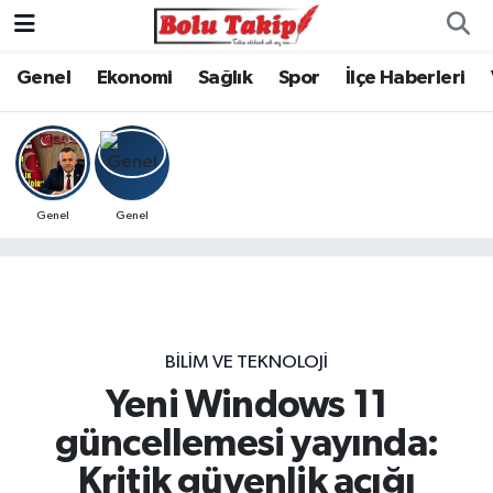
Genel
Ekonomi
Sağlık
Spor
İlçe Haberleri
Genel
Genel
BILIM VE TEKNOLOJI
Yeni Windows 11
güncellemesi yayında:
Kritik güvenlik açığı