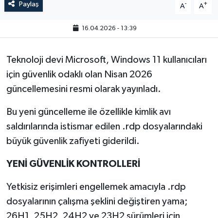
Paylaş
-
+
A
A
16.04.2026 - 13:39
Teknoloji devi Microsoft, Windows 11 kullanıcıları
için güvenlik odaklı olan Nisan 2026
güncellemesini resmi olarak yayınladı.
Bu yeni güncelleme ile özellikle kimlik avı
saldırılarında istismar edilen .rdp dosyalarındaki
büyük güvenlik zafiyeti giderildi.
YENİ GÜVENLİK KONTROLLERİ
Yetkisiz erişimleri engellemek amacıyla .rdp
dosyalarının çalışma şeklini değiştiren yama;
26H1, 25H2, 24H2 ve 23H2 sürümleri için