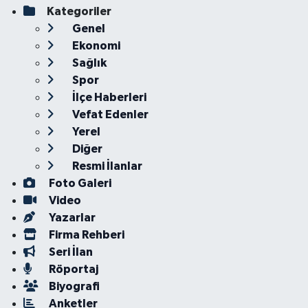
Kategoriler
Genel
Ekonomi
Sağlık
Spor
İlçe Haberleri
Vefat Edenler
Yerel
Diğer
Resmi İlanlar
Foto Galeri
Video
Yazarlar
Firma Rehberi
Seri İlan
Röportaj
Biyografi
Anketler