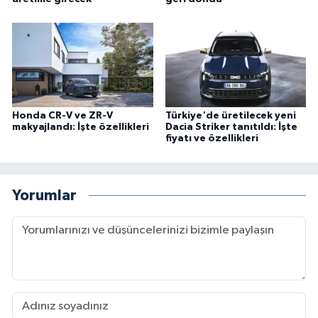
Honda CR-V ve ZR-V
Türkiye'de üretilecek yeni
makyajlandı: İşte özellikleri
Dacia Striker tanıtıldı: İşte
fiyatı ve özellikleri
Yorumlar