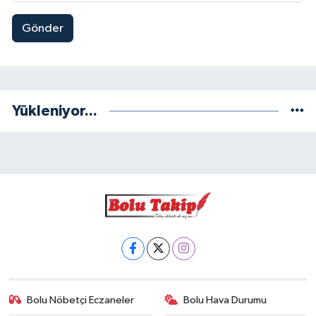
Gönder
Yükleniyor...
Bolu Nöbetçi Eczaneler
Bolu Hava Durumu