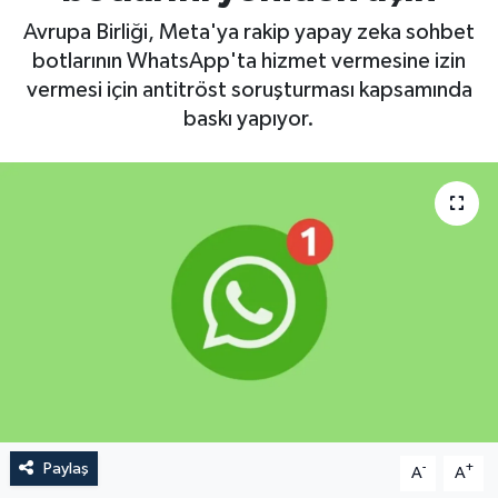
Avrupa Birliği, Meta'ya rakip yapay zeka sohbet
botlarının WhatsApp'ta hizmet vermesine izin
vermesi için antitröst soruşturması kapsamında
baskı yapıyor.
Paylaş
-
+
A
A