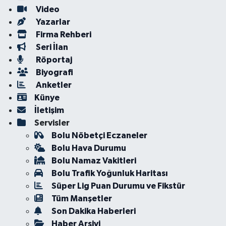
Video
Yazarlar
Firma Rehberi
Seri İlan
Röportaj
Biyografi
Anketler
Künye
İletişim
Servisler
Bolu Nöbetçi Eczaneler
Bolu Hava Durumu
Bolu Namaz Vakitleri
Bolu Trafik Yoğunluk Haritası
Süper Lig Puan Durumu ve Fikstür
Tüm Manşetler
Son Dakika Haberleri
Haber Arşivi