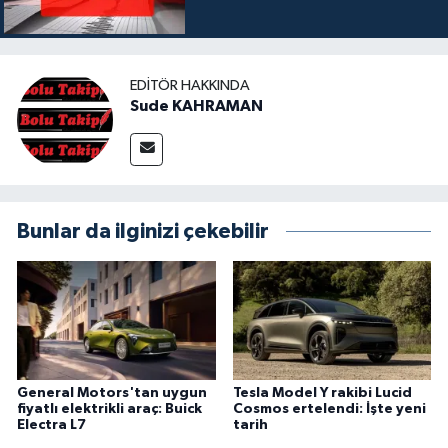
EDITÖR HAKKINDA
Sude KAHRAMAN
Bunlar da ilginizi çekebilir
General Motors'tan uygun
Tesla Model Y rakibi Lucid
fiyatlı elektrikli araç: Buick
Cosmos ertelendi: İşte yeni
Electra L7
tarih