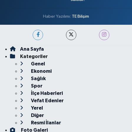
Haber Yazılımı:
TE Bilişim
Ana Sayfa
Kategoriler
Genel
Ekonomi
Sağlık
Spor
İlçe Haberleri
Vefat Edenler
Yerel
Diğer
Resmi İlanlar
Foto Galeri