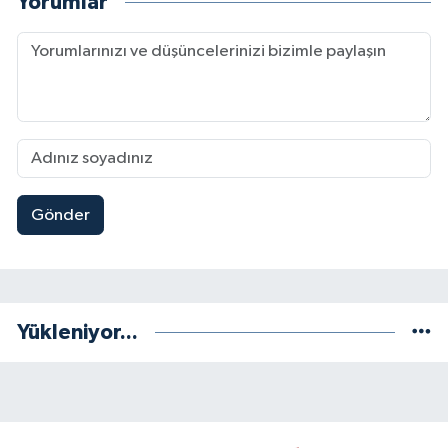
Yorumlar
Gönder
Yükleniyor...