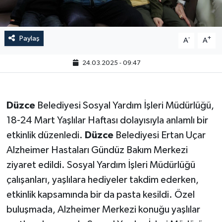
Paylaş
-
+
A
A
24.03.2025 - 09:47
Düzce
Belediyesi Sosyal Yardım İşleri Müdürlüğü,
18-24 Mart Yaşlılar Haftası dolayısıyla anlamlı bir
etkinlik düzenledi.
Düzce
Belediyesi Ertan Uçar
Alzheimer Hastaları Gündüz Bakım Merkezi
ziyaret edildi. Sosyal Yardım İşleri Müdürlüğü
çalışanları, yaşlılara hediyeler takdim ederken,
etkinlik kapsamında bir da pasta kesildi. Özel
buluşmada, Alzheimer Merkezi konuğu yaşlılar