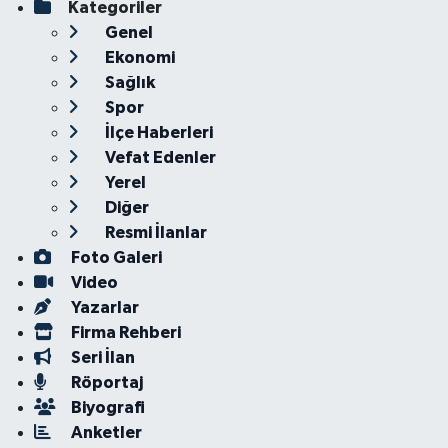
Kategoriler
Genel
Ekonomi
Sağlık
Spor
İlçe Haberleri
Vefat Edenler
Yerel
Diğer
Resmi İlanlar
Foto Galeri
Video
Yazarlar
Firma Rehberi
Seri İlan
Röportaj
Biyografi
Anketler