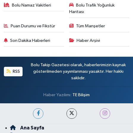
Bolu Namaz Vakitleri
Bolu Trafik Yoğunluk
Haritası
Puan Durumu ve Fikstür
Tüm Manşetler
Son Dakika Haberleri
Haber Arşivi
Bolu Takip Gazetesi olarak, haberlerimizin kaynak
RSS
gösterilmeden yayımlanması yasaktır. Her hakkı
saklıdır.
Haber Yazılımı:
TE Bilişim
Ana Sayfa