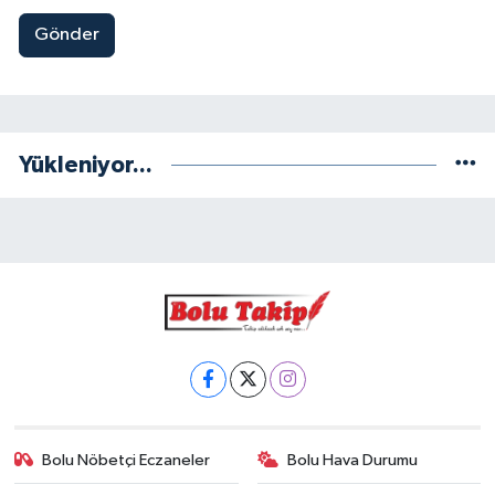
Gönder
Yükleniyor...
Bolu Nöbetçi Eczaneler
Bolu Hava Durumu