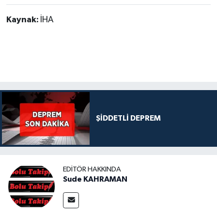
Kaynak:
İHA
ŞİDDETLİ DEPREM
EDITÖR HAKKINDA
Sude KAHRAMAN