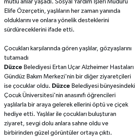
mutlu anlar yaşadı. Sosyal Yardım İşleri Müdürü
Elife Özerçetin, yaşlıların her zaman yanında
olduklarını ve onlara yönelik desteklerini
sürdüreceklerini ifade etti.
Çocukları karşılarında gören yaşlılar, gözyaşlarını
tutamadı
Düzce
Belediyesi Ertan Uçar Alzheimer Hastaları
Gündüz Bakım Merkezi'nin bir diğer ziyaretçileri
ise çocuklar oldu.
Düzce
Belediyesi bünyesindeki
Çocuk Üniversitesi'nin anasınıfı öğrencileri
yaşlılarla bir araya gelerek ellerini öptü ve çiçek
hediye etti. Yaşlılar ile çocukları buluşturan
ziyaret, sevgi dolu anlara sahne oldu ve
birbirinden güzel görüntüler ortaya çıktı.