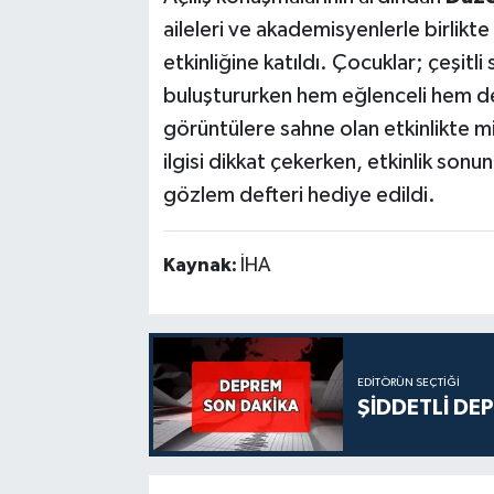
aileleri ve akademisyenlerle birlik
etkinliğine katıldı. Çocuklar; çeşit
buluştururken hem eğlenceli hem de
görüntülere sahne olan etkinlikte m
ilgisi dikkat çekerken, etkinlik sonu
gözlem defteri hediye edildi.
Kaynak:
İHA
EDITÖRÜN SEÇTIĞI
ŞİDDETLİ DE