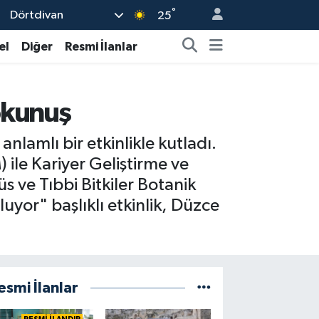
°
Dörtdivan
25
el
Diğer
Resmi İlanlar
okunuş
 anlamlı bir etkinlikle kutladı.
ile Kariyer Geliştirme ve
 ve Tıbbi Bitkiler Botanik
luyor" başlıklı etkinlik, Düzce
esmi İlanlar