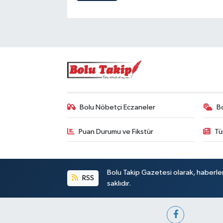
Bolu Nöbetçi Eczaneler
B
Puan Durumu ve Fikstür
Tü
Bolu Takip Gazetesi olarak, haberle
RSS
saklıdır.