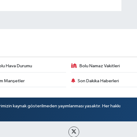
olu Hava Durumu
Bolu Namaz Vakitleri
m Manşetler
Son Dakika Haberleri
rimizin kaynak gösterilmeden yayımlanması yasaktır. Her hakkı