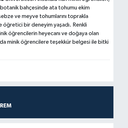
te botanik bahçesinde ata tohumu ekim
li sebze ve meyve tohumlarını toprakla
 öğretici bir deneyim yaşadı. Renkli
inik öğrencilerin heyecanı ve doğaya olan
nda minik öğrencilere teşekkür belgesi ile bitki
PREM