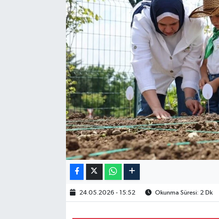
24.05.2026 - 15:52
Okunma Süresi: 2 Dk