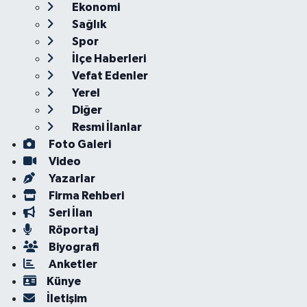
Ekonomi
Sağlık
Spor
İlçe Haberleri
Vefat Edenler
Yerel
Diğer
Resmi İlanlar
Foto Galeri
Video
Yazarlar
Firma Rehberi
Seri İlan
Röportaj
Biyografi
Anketler
Künye
İletişim