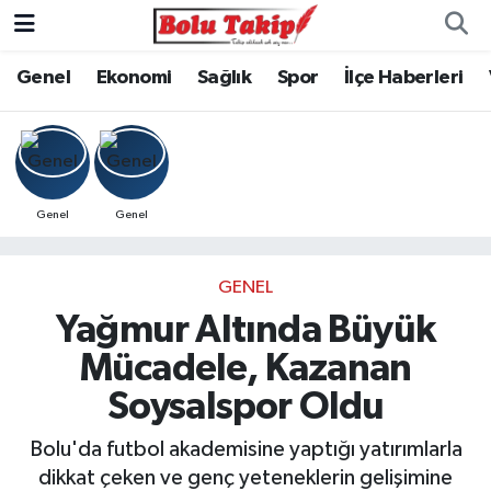
Genel
Ekonomi
Sağlık
Spor
İlçe Haberleri
Genel
Genel
GENEL
Yağmur Altında Büyük
Mücadele, Kazanan
Soysalspor Oldu
Bolu'da futbol akademisine yaptığı yatırımlarla
dikkat çeken ve genç yeteneklerin gelişimine