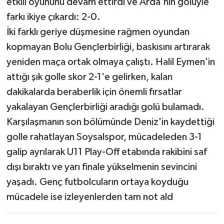
etkili oyununu devam ettirdi ve Arda'nın golüyle
farkı ikiye çıkardı: 2-0.
İki farklı geriye düşmesine rağmen oyundan
kopmayan Bolu Gençlerbirliği, baskısını artırarak
yeniden maça ortak olmaya çalıştı. Halil Eymen'in
attığı şık golle skor 2-1'e gelirken, kalan
dakikalarda beraberlik için önemli fırsatlar
yakalayan Gençlerbirliği aradığı golü bulamadı.
Karşılaşmanın son bölümünde Deniz'in kaydettiği
golle rahatlayan Soysalspor, mücadeleden 3-1
galip ayrılarak U11 Play-Off etabında rakibini saf
dışı bıraktı ve yarı finale yükselmenin sevincini
yaşadı. Genç futbolcuların ortaya koyduğu
mücadele ise izleyenlerden tam not ald