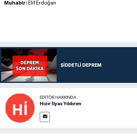
Muhabir:
Elif Erdoğan
ŞİDDETLİ DEPREM
EDITÖR HAKKINDA
Hızır İlyas Yıldırım