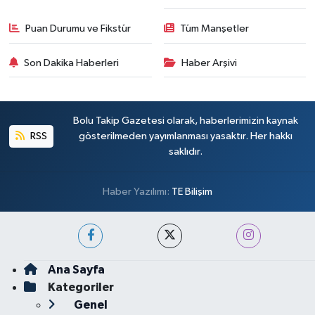
Puan Durumu ve Fikstür
Tüm Manşetler
Son Dakika Haberleri
Haber Arşivi
Bolu Takip Gazetesi olarak, haberlerimizin kaynak
RSS
gösterilmeden yayımlanması yasaktır. Her hakkı
saklıdır.
Haber Yazılımı:
TE Bilişim
Ana Sayfa
Kategoriler
Genel