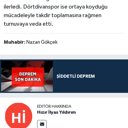
ilerledi. Dörtdivanspor ise ortaya koyduğu
mücadeleyle takdir toplamasına rağmen
turnuvaya veda etti.
Muhabir:
Nazan Gökçek
ŞİDDETLİ DEPREM
EDITÖR HAKKINDA
Hızır İlyas Yıldırım