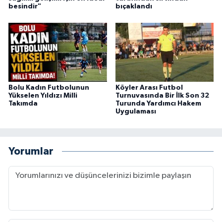
besindir"
bıçaklandı
Bolu Kadın Futbolunun
Köyler Arası Futbol
Yükselen Yıldızı Milli
Turnuvasında Bir İlk Son 32
Takımda
Turunda Yardımcı Hakem
Uygulaması
Yorumlar