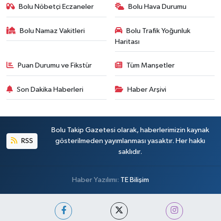
Bolu Nöbetçi Eczaneler
Bolu Hava Durumu
Bolu Namaz Vakitleri
Bolu Trafik Yoğunluk
Haritası
Puan Durumu ve Fikstür
Tüm Manşetler
Son Dakika Haberleri
Haber Arşivi
Bolu Takip Gazetesi olarak, haberlerimizin kaynak
RSS
gösterilmeden yayımlanması yasaktır. Her hakkı
saklıdır.
Haber Yazılımı:
TE Bilişim