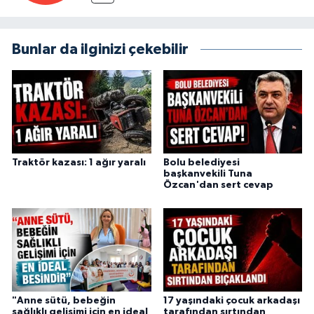
Bunlar da ilginizi çekebilir
Traktör kazası: 1 ağır yaralı
Bolu belediyesi
başkanvekili Tuna
Özcan'dan sert cevap
"Anne sütü, bebeğin
17 yaşındaki çocuk arkadaşı
sağlıklı gelişimi için en ideal
tarafından sırtından