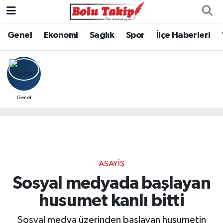
Genel
Ekonomi
Sağlık
Spor
İlçe Haberleri
Genel
ASAYIŞ
Sosyal medyada başlayan
husumet kanlı bitti
Sosyal medya üzerinden başlayan husumetin