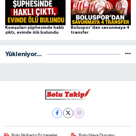
Komşuları şüphesinde haklı
Boluspor'dan savunmaya 4
çıktı, evinde ölü bulundu
transfer
Yükleniyor...
Bolu Nöbetçi Eczaneler
Bolu Hava Durumu