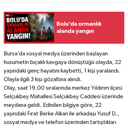
Bolu’da ormanlık
alanda yangın
Bursa’da sosyal medya üzerinden başlayan
husumetin bıçaklı kavgaya dönüştüğü olayda, 22
yaşındaki genç hayatını kaybetti, 1 kişi yaralandı.
Olayla ilgili 3 kişi gözaltına alındı.
Olay, saat 19.00 sıralarında merkez Yıldırım ilçesi
Selçukbey Mahallesi Selçukbey Caddesi üzerinde
meydana geldi. Edinilen bilgiye göre, 22
yaşındaki Fırat Berke Alkan ile arkadaşı Yusuf D.,
sosyal medya ve telefon üzerinden tartıştıkları