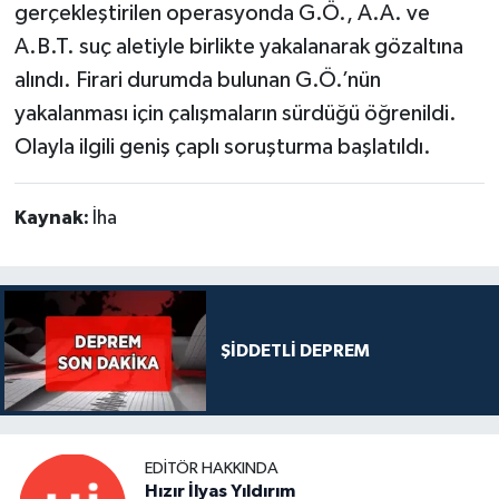
gerçekleştirilen operasyonda G.Ö., A.A. ve
A.B.T. suç aletiyle birlikte yakalanarak gözaltına
alındı. Firari durumda bulunan G.Ö.’nün
yakalanması için çalışmaların sürdüğü öğrenildi.
Olayla ilgili geniş çaplı soruşturma başlatıldı.
Kaynak:
İha
ŞİDDETLİ DEPREM
EDITÖR HAKKINDA
Hızır İlyas Yıldırım