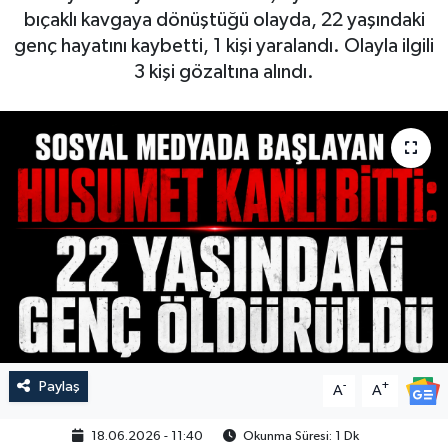
bıçaklı kavgaya dönüştüğü olayda, 22 yaşındaki
genç hayatını kaybetti, 1 kişi yaralandı. Olayla ilgili
3 kişi gözaltına alındı.
Paylaş
-
+
A
A
18.06.2026 - 11:40
Okunma Süresi: 1 Dk