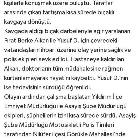
kişilerle konuşmak üzere buluştu. Taraflar
arasında çıkan tartışma kısa sürede bıçaklı
kavgaya dönüştü.
Kavgada aldığı bıçak darbeleriyle ağır yaralanan
Fırat Berke Alkan ile Yusuf D. için çevredeki
vatandaşların ihbarı üzerine olay yerine sağlık ve
polis ekipleri sevk edildi. Hastaneye kaldırılan
Alkan, doktorların tüm müdahalesine rağmen
kurtarılamayarak hayatını kaybetti. Yusuf D.’nin
ise tedavisinin sürdüğü öğrenildi.
Olayın ardından çalışma başlatan Yıldırım İlçe
Emniyet Müdürlüğü ile Asayiş Şube Müdürlüğü
ekipleri, şüphelilerin izini kısa sürede sürdü. Asayiş
Şube Müdürlüğü Motosikletli Polis Timleri
tarafından Nilüfer ilçesi Görükle Mahallesi’nde