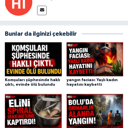
Bunlar da ilginizi çekebilir
Komşuları şüphesinde haklı
yangın faciası: Yaşlı kadın
çıktı, evinde ölü bulundu
hayatını kaybetti