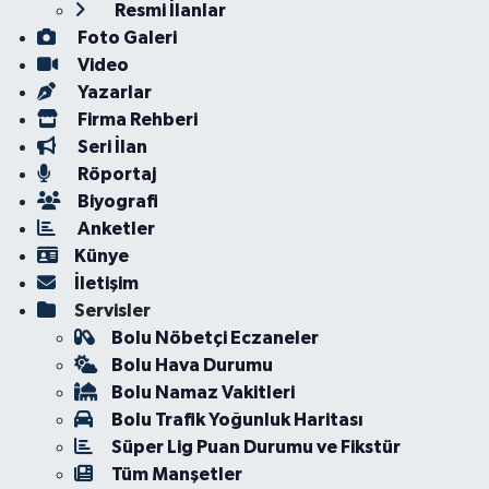
Resmi İlanlar
Foto Galeri
Video
Yazarlar
Firma Rehberi
Seri İlan
Röportaj
Biyografi
Anketler
Künye
İletişim
Servisler
Bolu Nöbetçi Eczaneler
Bolu Hava Durumu
Bolu Namaz Vakitleri
Bolu Trafik Yoğunluk Haritası
Süper Lig Puan Durumu ve Fikstür
Tüm Manşetler