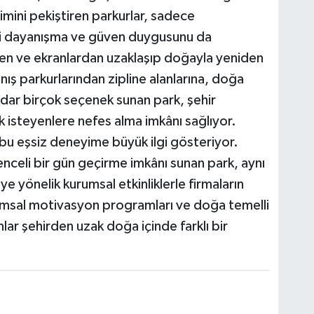
şimini pekiştiren parkurlar, sadece
içi dayanışma ve güven duygusunu da
iden ve ekranlardan uzaklaşıp doğayla yeniden
nış parkurlarından zipline alanlarına, doğa
dar birçok seçenek sunan park, şehir
 isteyenlere nefes alma imkânı sağlıyor.
e bu eşsiz deneyime büyük ilgi gösteriyor.
enceli bir gün geçirme imkânı sunan park, aynı
yönelik kurumsal etkinliklerle firmaların
umsal motivasyon programları ve doğa temelli
nlar şehirden uzak doğa içinde farklı bir