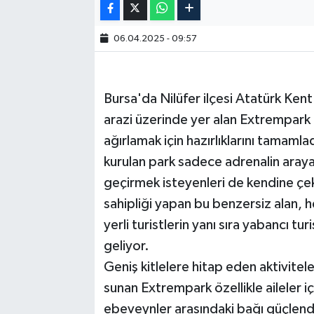
06.04.2025 - 09:57
Bursa'da Nilüfer ilçesi Atatürk Ken
arazi üzerinde yer alan Extrempark 
ağırlamak için hazırlıklarını tamaml
kurulan park sadece adrenalin arayan
geçirmek isteyenleri de kendine çek
sahipliği yapan bu benzersiz alan, he
yerli turistlerin yanı sıra yabancı t
geliyor.
Geniş kitlelere hitap eden aktivitele
sunan Extrempark özellikle aileler içi
ebeveynler arasındaki bağı güçlendiri