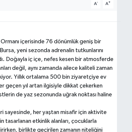
-
+
A
A
t Ormanı içerisinde 76 dönümlük geniş bir
Bursa, yeni sezonda adrenalin tutkunlarını
adı. Doğayla iç içe, nefes kesen bir atmosferde
ları değil, aynı zamanda ailece kaliteli zaman
iyor. Yıllık ortalama 500 bin ziyaretçiye ev
r geçen yıl artan ilgisiyle dikkat çekerken
uristlerin de yaz sezonunda uğrak noktası haline
ri sayesinde, her yaştan misafir için aktivite
n tasarlanan etkinlik alanları, çocuklarla
rken, birlikte geçirilen zamanın niteliğini