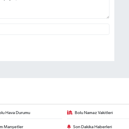
olu Hava Durumu
Bolu Namaz Vakitleri
m Manşetler
Son Dakika Haberleri