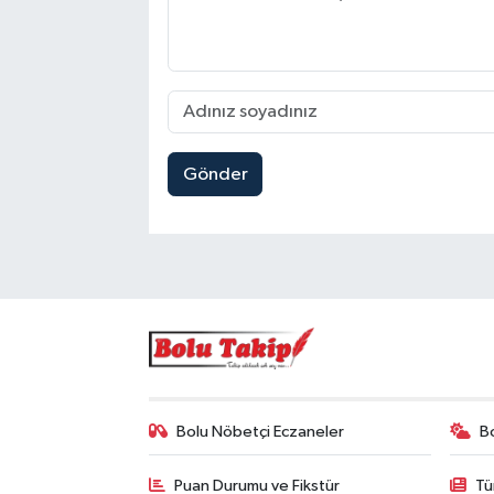
Gönder
Bolu Nöbetçi Eczaneler
B
Puan Durumu ve Fikstür
Tü