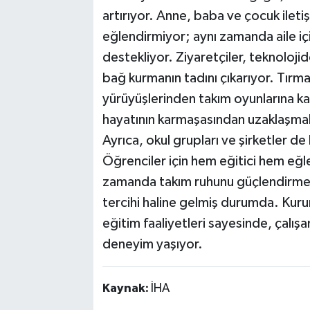
artırıyor. Anne, baba ve çocuk ileti
eğlendirmiyor; aynı zamanda aile 
destekliyor. Ziyaretçiler, teknoloj
bağ kurmanın tadını çıkarıyor. Tırma
yürüyüşlerinden takım oyunlarına ka
hayatının karmaşasından uzaklaşmak
Ayrıca, okul grupları ve şirketler d
Öğrenciler için hem eğitici hem eğl
zamanda takım ruhunu güçlendirmeye 
tercihi haline gelmiş durumda. Kur
eğitim faaliyetleri sayesinde, çalışa
deneyim yaşıyor.
Kaynak:
İHA