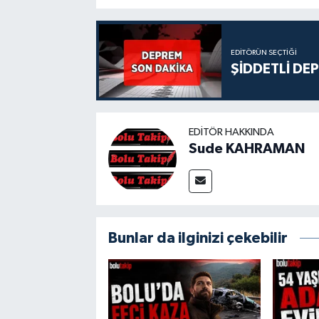
EDITÖRÜN SEÇTIĞI
ŞİDDETLİ DE
EDITÖR HAKKINDA
Sude KAHRAMAN
Bunlar da ilginizi çekebilir