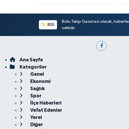
Bolu Takip Gazetesi olarak, haberle
RSS
saklıdır.
Ana Sayfa
Kategoriler
Genel
Ekonomi
Sağlık
Spor
İlçe Haberleri
Vefat Edenler
Yerel
Diğer