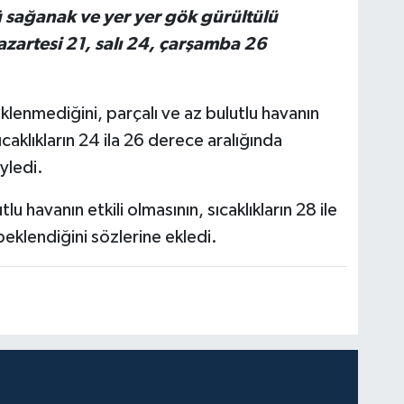
sağanak ve yer yer gök gürültülü
azartesi 21, salı 24, çarşamba 26
lenmediğini, parçalı ve az bulutlu havanın
ıcaklıkların 24 ila 26 derece aralığında
yledi.
lu havanın etkili olmasının, sıcaklıkların 28 ile
eklendiğini sözlerine ekledi.