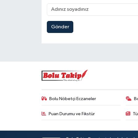
Gönder
Bolu Nöbetçi Eczaneler
B
Puan Durumu ve Fikstür
Tü