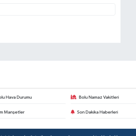
olu Hava Durumu
Bolu Namaz Vakitleri
m Manşetler
Son Dakika Haberleri