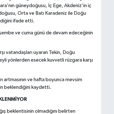
ara'nın güneydoğusu, İç Ege, Akdeniz'in iç
 doğusu, Orta ve Batı Karadeniz ile Doğu
iğini ifade etti.
perşembe ve cuma günü de devam edeceğinin
arşı vatandaşları uyaran Tekin, Doğu
i yönlerden esecek kuvvetli rüzgara karşı
ların artmasının ve hafta boyunca mevsim
n beklendiğini kaydetti.
EKLENMİYOR
ış beklentisinin olmadığını belirten