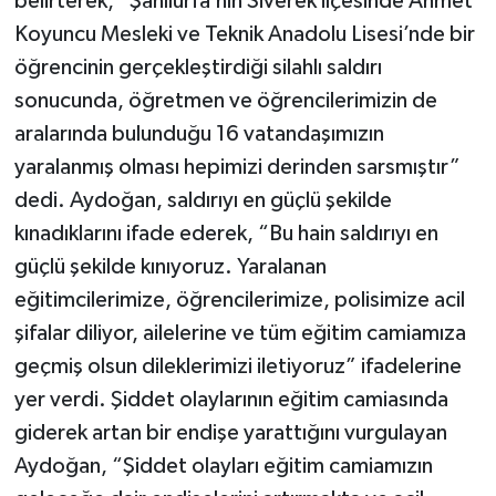
belirterek, “Şanlıurfa’nın Siverek ilçesinde Ahmet
Koyuncu Mesleki ve Teknik Anadolu Lisesi’nde bir
öğrencinin gerçekleştirdiği silahlı saldırı
sonucunda, öğretmen ve öğrencilerimizin de
aralarında bulunduğu 16 vatandaşımızın
yaralanmış olması hepimizi derinden sarsmıştır”
dedi. Aydoğan, saldırıyı en güçlü şekilde
kınadıklarını ifade ederek, “Bu hain saldırıyı en
güçlü şekilde kınıyoruz. Yaralanan
eğitimcilerimize, öğrencilerimize, polisimize acil
şifalar diliyor, ailelerine ve tüm eğitim camiamıza
geçmiş olsun dileklerimizi iletiyoruz” ifadelerine
yer verdi. Şiddet olaylarının eğitim camiasında
giderek artan bir endişe yarattığını vurgulayan
Aydoğan, “Şiddet olayları eğitim camiamızın