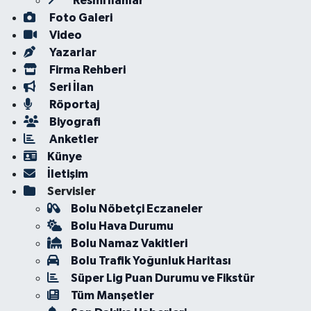
Resmi İlanlar
Foto Galeri
Video
Yazarlar
Firma Rehberi
Seri İlan
Röportaj
Biyografi
Anketler
Künye
İletişim
Servisler
Bolu Nöbetçi Eczaneler
Bolu Hava Durumu
Bolu Namaz Vakitleri
Bolu Trafik Yoğunluk Haritası
Süper Lig Puan Durumu ve Fikstür
Tüm Manşetler