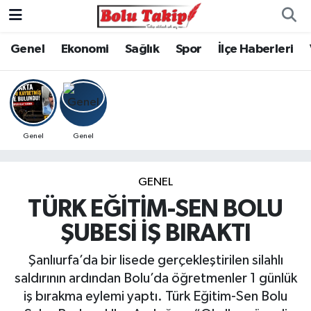
Genel
Ekonomi
Sağlık
Spor
İlçe Haberleri
Genel
Genel
GENEL
TÜRK EĞİTİM-SEN BOLU
ŞUBESİ İŞ BIRAKTI
Şanlıurfa’da bir lisede gerçekleştirilen silahlı
saldırının ardından Bolu’da öğretmenler 1 günlük
iş bırakma eylemi yaptı. Türk Eğitim-Sen Bolu