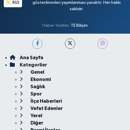
RSS
gösterilmeden yayımlanması yasaktır. Her hakkı
saklıdır.
Haber Yazılımı:
TE Bilişim
Ana Sayfa
Kategoriler
Genel
Ekonomi
Sağlık
Spor
İlçe Haberleri
Vefat Edenler
Yerel
Diğer