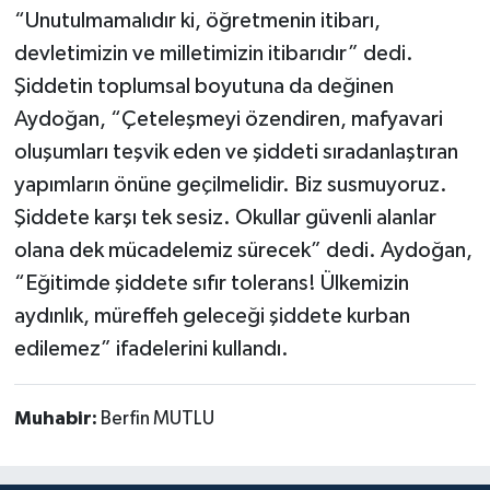
“Unutulmamalıdır ki, öğretmenin itibarı,
devletimizin ve milletimizin itibarıdır” dedi.
Şiddetin toplumsal boyutuna da değinen
Aydoğan, “Çeteleşmeyi özendiren, mafyavari
oluşumları teşvik eden ve şiddeti sıradanlaştıran
yapımların önüne geçilmelidir. Biz susmuyoruz.
Şiddete karşı tek sesiz. Okullar güvenli alanlar
olana dek mücadelemiz sürecek” dedi. Aydoğan,
“Eğitimde şiddete sıfır tolerans! Ülkemizin
aydınlık, müreffeh geleceği şiddete kurban
edilemez” ifadelerini kullandı.
Muhabir:
Berfin MUTLU