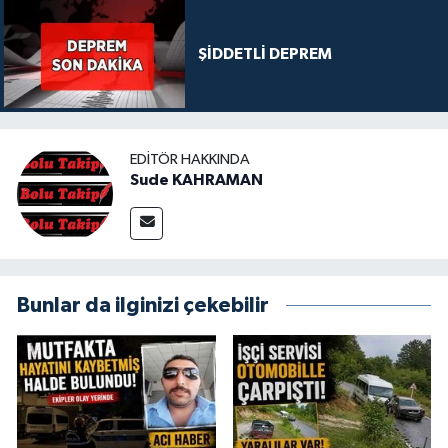
ŞİDDETLİ DEPREM
EDITÖR HAKKINDA
Sude KAHRAMAN
Bunlar da ilginizi çekebilir