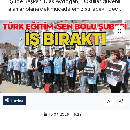
Şube Başkanı Ulaş Aydoğan, “Okullar güvenli
alanlar olana dek mücadelemiz sürecek” dedi.
Paylaş
-
+
A
A
15.04.2026 - 16:28