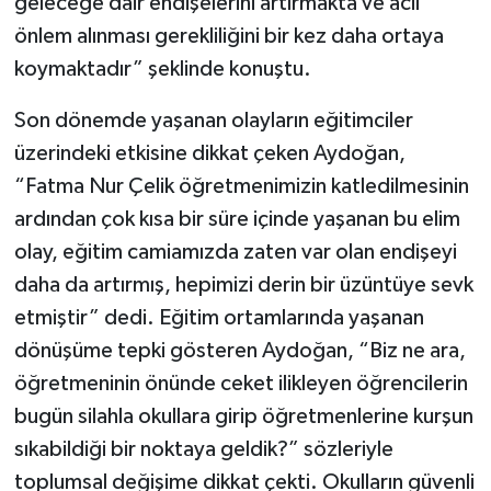
geleceğe dair endişelerini artırmakta ve acil
önlem alınması gerekliliğini bir kez daha ortaya
koymaktadır” şeklinde konuştu.
Son dönemde yaşanan olayların eğitimciler
üzerindeki etkisine dikkat çeken Aydoğan,
“Fatma Nur Çelik öğretmenimizin katledilmesinin
ardından çok kısa bir süre içinde yaşanan bu elim
olay, eğitim camiamızda zaten var olan endişeyi
daha da artırmış, hepimizi derin bir üzüntüye sevk
etmiştir” dedi. Eğitim ortamlarında yaşanan
dönüşüme tepki gösteren Aydoğan, “Biz ne ara,
öğretmeninin önünde ceket ilikleyen öğrencilerin
bugün silahla okullara girip öğretmenlerine kurşun
sıkabildiği bir noktaya geldik?” sözleriyle
toplumsal değişime dikkat çekti. Okulların güvenli