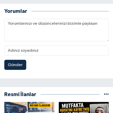
Yorumlar
Gönder
Resmi İlanlar
RESMİ İLANDIR