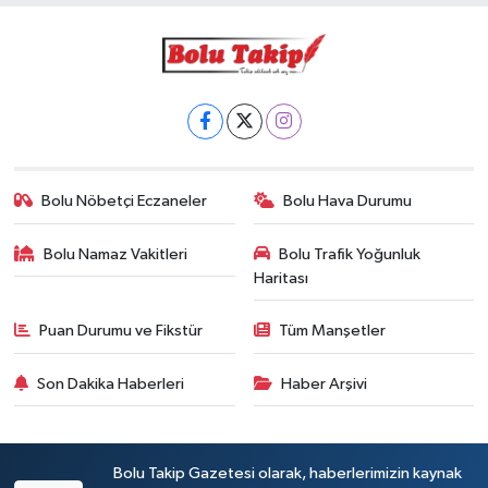
Bolu Nöbetçi Eczaneler
Bolu Hava Durumu
Bolu Namaz Vakitleri
Bolu Trafik Yoğunluk
Haritası
Puan Durumu ve Fikstür
Tüm Manşetler
Son Dakika Haberleri
Haber Arşivi
Bolu Takip Gazetesi olarak, haberlerimizin kaynak