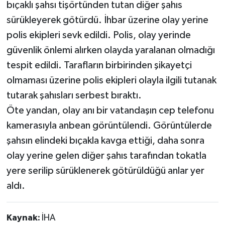
bıçaklı şahsı tişörtünden tutan diğer şahıs
sürükleyerek götürdü. İhbar üzerine olay yerine
polis ekipleri sevk edildi. Polis, olay yerinde
güvenlik önlemi alırken olayda yaralanan olmadığı
tespit edildi. Tarafların birbirinden şikayetçi
olmaması üzerine polis ekipleri olayla ilgili tutanak
tutarak şahısları serbest bıraktı.
Öte yandan, olay anı bir vatandaşın cep telefonu
kamerasıyla anbean görüntülendi. Görüntülerde
şahsın elindeki bıçakla kavga ettiği, daha sonra
olay yerine gelen diğer şahıs tarafından tokatla
yere serilip sürüklenerek götürüldüğü anlar yer
aldı.
Kaynak:
İHA