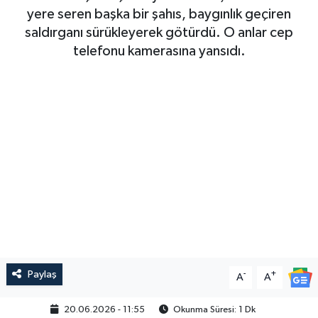
yere seren başka bir şahıs, baygınlık geçiren
saldırganı sürükleyerek götürdü. O anlar cep
telefonu kamerasına yansıdı.
Paylaş
-
+
A
A
20.06.2026 - 11:55
Okunma Süresi: 1 Dk