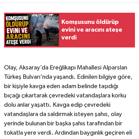
Komşusunu öldürüp
evini ve aracını ateşe
verdi
Olay, Aksaray’da Ereğlikapı Mahallesi Alparslan
Türkeş Bulvarı'nda yaşandı. Edinilen bilgiye göre,
bir kişiyle kavga eden adam belinde taşıdığı
bıçağı çıkartarak çevredeki vatandaşlara korku
dolu anlar yaşattı. Kavga edip çevredeki
vatandaşlara da saldırmak isteyen şahıs, olay
yerinde bulunan bir başka şahıs tarafından bir
tokatla yere verdi. Ardından baygınlık geçiren eli