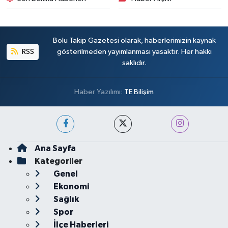
Bolu Takip Gazetesi olarak, haberlerimizin kaynak
RSS
gösterilmeden yayımlanması yasaktır. Her hakkı
saklıdır.
Haber Yazılımı:
TE Bilişim
Ana Sayfa
Kategoriler
Genel
Ekonomi
Sağlık
Spor
İlçe Haberleri