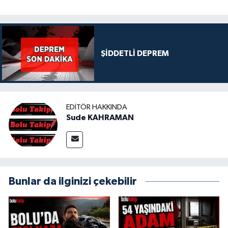
ŞİDDETLİ DEPREM
EDITÖR HAKKINDA
Sude KAHRAMAN
Bunlar da ilginizi çekebilir