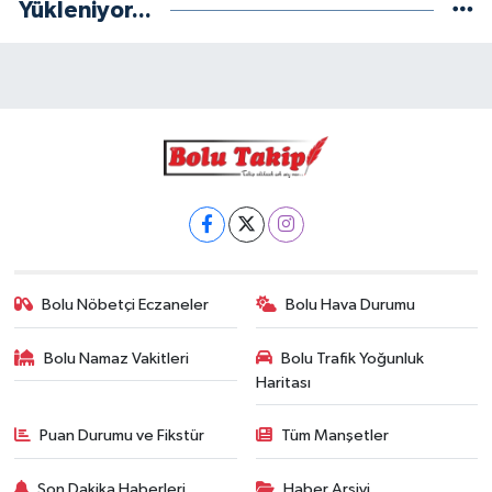
Yükleniyor...
Bolu Nöbetçi Eczaneler
Bolu Hava Durumu
Bolu Namaz Vakitleri
Bolu Trafik Yoğunluk
Haritası
Puan Durumu ve Fikstür
Tüm Manşetler
Son Dakika Haberleri
Haber Arşivi