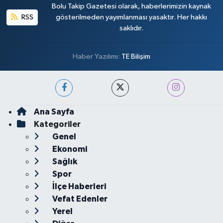
Bolu Takip Gazetesi olarak, haberlerimizin kaynak
RSS
gösterilmeden yayımlanması yasaktır. Her hakkı
saklıdır.
Haber Yazılımı:
TE Bilişim
Ana Sayfa
Kategoriler
Genel
Ekonomi
Sağlık
Spor
İlçe Haberleri
Vefat Edenler
Yerel