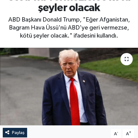
şeyler olacak
ABD Başkanı Donald Trump, "Eğer Afganistan,
Bagram Hava Üssü'nü ABD'ye geri vermezse,
kötü şeyler olacak." ifadesini kullandı.
Paylaş
-
+
A
A