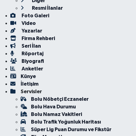
Diğer
Resmi İlanlar
Foto Galeri
Video
Yazarlar
Firma Rehberi
Seri İlan
Röportaj
Biyografi
Anketler
Künye
İletişim
Servisler
Bolu Nöbetçi Eczaneler
Bolu Hava Durumu
Bolu Namaz Vakitleri
Bolu Trafik Yoğunluk Haritası
Süper Lig Puan Durumu ve Fikstür