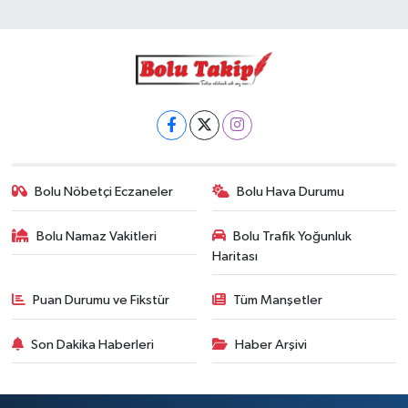
Bolu Nöbetçi Eczaneler
Bolu Hava Durumu
Bolu Namaz Vakitleri
Bolu Trafik Yoğunluk
Haritası
Puan Durumu ve Fikstür
Tüm Manşetler
Son Dakika Haberleri
Haber Arşivi