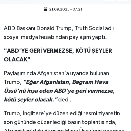
21.09.2025 - 07:21
ABD Başkanı Donald Trump, Truth Social adlı
sosyal medya hesabından paylaşım yaptı.
"ABD'YE GERİ VERMEZSE, KÖTÜ ŞEYLER
OLACAK"
Paylaşımında Afganistan'a uyarıda bulunan
Trump,
"Eğer Afganistan, Bagram Hava
Üssü'nü inşa eden ABD'ye geri vermezse,
kötü şeyler olacak."
dedi.
Trump, İngiltere'ye düzenlediği resmi ziyaretin
son gününde düzenlediği basın toplantısında,
Afganistan'daki Bagram Hava Üssü'nün önemine