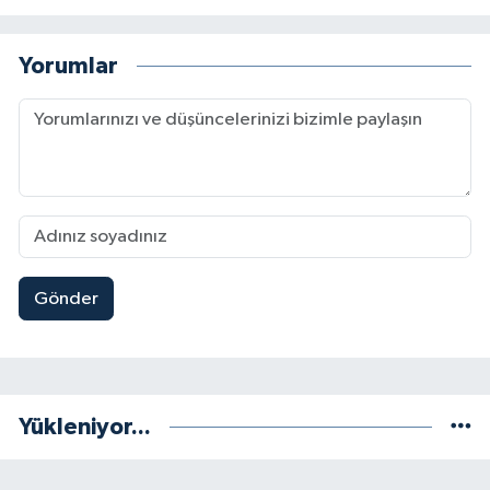
Yorumlar
Gönder
Yükleniyor...