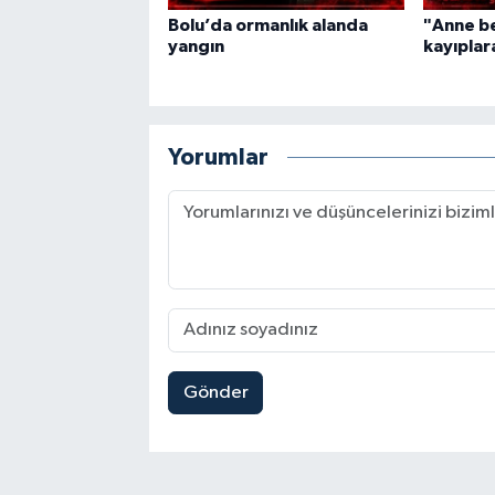
Bolu’da ormanlık alanda
"Anne be
yangın
kayıplara
Yorumlar
Gönder