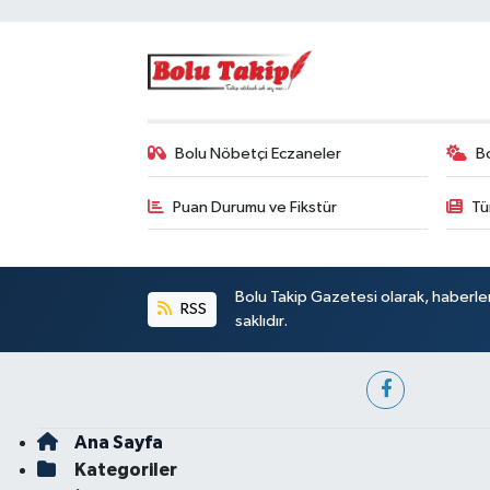
Bolu Nöbetçi Eczaneler
B
Puan Durumu ve Fikstür
Tü
Bolu Takip Gazetesi olarak, haberle
RSS
saklıdır.
Ana Sayfa
Kategoriler