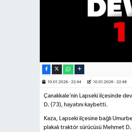
10.01.2026 - 22:44
10.01.2026 - 22:48
Çanakkale’nin Lapseki ilçesinde dev
D. (73), hayatını kaybetti.
Kaza, Lapseki ilçesine bağlı Umur
plakalı traktör sürücüsü Mehmet D.,