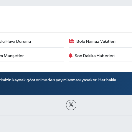
olu Hava Durumu
Bolu Namaz Vakitleri
m Manşetler
Son Dakika Haberleri
rimizin kaynak gösterilmeden yayımlanması yasaktır. Her hakkı