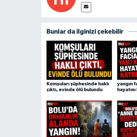
Bunlar da ilginizi çekebilir
Komşuları şüphesinde haklı
yangın fa
çıktı, evinde ölü bulundu
hayatını