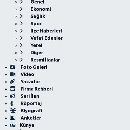
Genel
Ekonomi
Sağlık
Spor
İlçe Haberleri
Vefat Edenler
Yerel
Diğer
Resmi İlanlar
Foto Galeri
Video
Yazarlar
Firma Rehberi
Seri İlan
Röportaj
Biyografi
Anketler
Künye