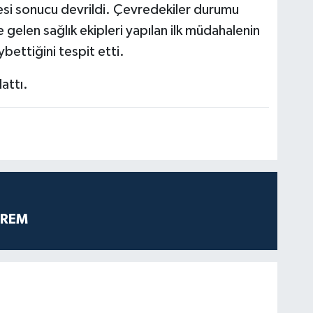
esi sonucu devrildi. Çevredekiler durumu
e gelen sağlık ekipleri yapılan ilk müdahalenin
bettiğini tespit etti.
attı.
PREM