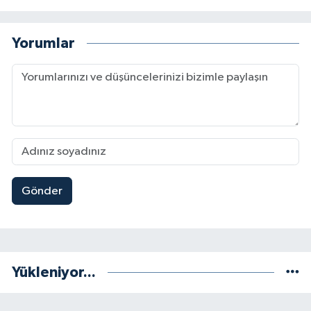
Yorumlar
Gönder
Yükleniyor...