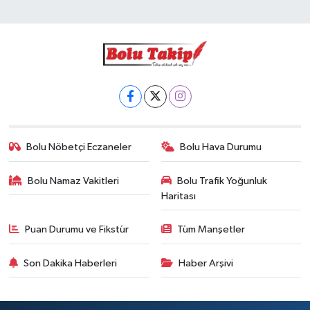
Bolu Nöbetçi Eczaneler
Bolu Hava Durumu
Bolu Namaz Vakitleri
Bolu Trafik Yoğunluk
Haritası
Puan Durumu ve Fikstür
Tüm Manşetler
Son Dakika Haberleri
Haber Arşivi