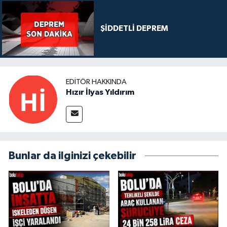
ŞİDDETLİ DEPREM
EDITÖR HAKKINDA
Hızır İlyas Yıldırım
Bunlar da ilginizi çekebilir