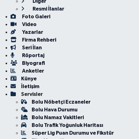
Diğer
Resmi İlanlar
Foto Galeri
Video
Yazarlar
Firma Rehberi
Seri İlan
Röportaj
Biyografi
Anketler
Künye
İletişim
Servisler
Bolu Nöbetçi Eczaneler
Bolu Hava Durumu
Bolu Namaz Vakitleri
Bolu Trafik Yoğunluk Haritası
Süper Lig Puan Durumu ve Fikstür