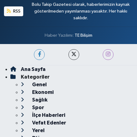
Bolu Takip Gazetesi olarak, haberlerimizin kaynak
RSS
gösterilmeden yayımlanması yasaktır. Her hakkı
saklıdır.
Haber Yazılımı:
TE Bilişim
Ana Sayfa
Kategoriler
Genel
Ekonomi
Sağlık
Spor
İlçe Haberleri
Vefat Edenler
Yerel