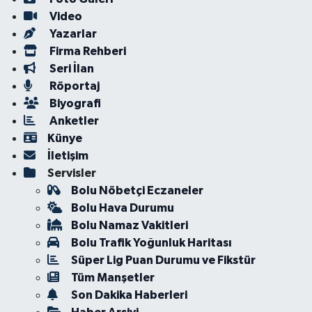
Video
Yazarlar
Firma Rehberi
Seri İlan
Röportaj
Biyografi
Anketler
Künye
İletişim
Servisler
Bolu Nöbetçi Eczaneler
Bolu Hava Durumu
Bolu Namaz Vakitleri
Bolu Trafik Yoğunluk Haritası
Süper Lig Puan Durumu ve Fikstür
Tüm Manşetler
Son Dakika Haberleri