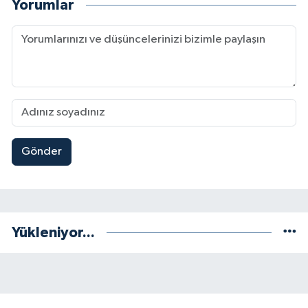
Yorumlar
Gönder
Yükleniyor...