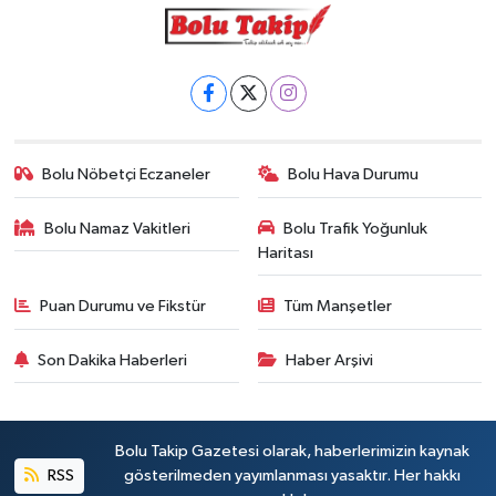
Bolu Nöbetçi Eczaneler
Bolu Hava Durumu
Bolu Namaz Vakitleri
Bolu Trafik Yoğunluk
Haritası
Puan Durumu ve Fikstür
Tüm Manşetler
Son Dakika Haberleri
Haber Arşivi
Bolu Takip Gazetesi olarak, haberlerimizin kaynak
RSS
gösterilmeden yayımlanması yasaktır. Her hakkı