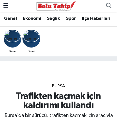
Genel
Ekonomi
Sağlık
Spor
İlçe Haberleri
Genel
Genel
BURSA
Trafikten kaçmak için
kaldırımı kullandı
Bursa’da bir sürücü, trafikten kaçmak için aracıyla