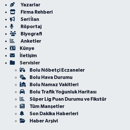
Yazarlar
Firma Rehberi
Seri İlan
Röportaj
Biyografi
Anketler
Künye
İletişim
Servisler
Bolu Nöbetçi Eczaneler
Bolu Hava Durumu
Bolu Namaz Vakitleri
Bolu Trafik Yoğunluk Haritası
Süper Lig Puan Durumu ve Fikstür
Tüm Manşetler
Son Dakika Haberleri
Haber Arşivi