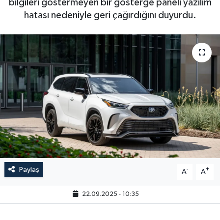
bilgileri göstermeyen bir gösterge paneli yazılım
hatası nedeniyle geri çağırdığını duyurdu.
Paylaş
-
+
A
A
22.09.2025 - 10:35