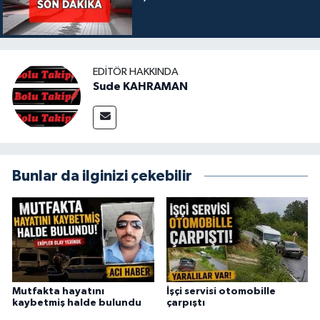
EDITÖR HAKKINDA
Sude KAHRAMAN
Bunlar da ilginizi çekebilir
Mutfakta hayatını
İşçi servisi otomobille
kaybetmiş halde bulundu
çarpıştı