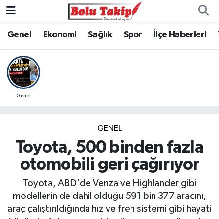
Genel
Ekonomi
Sağlık
Spor
İlçe Haberleri
Genel
GENEL
Toyota, 500 binden fazla
otomobili geri çağırıyor
Toyota, ABD'de Venza ve Highlander gibi
modellerin de dahil olduğu 591 bin 377 aracını,
araç çalıştırıldığında hız ve fren sistemi gibi hayati