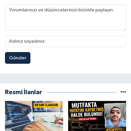
Gönder
Resmi İlanlar
RESMİ İLANDIR