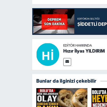
EDITÖRÜN SEÇTIĞI
ŞİDDETLİ DE
EDITÖR HAKKINDA
Hızır İlyas YILDIRIM
Bunlar da ilginizi çekebilir