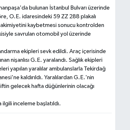
manpaşa'da bulunan İstanbul Bulvarı üzerinde
öre, O.E. idaresindeki 59 ZZ 288 plakalı
hakimiyetini kaybetmesi sonucu kontrolden
kisiyle savrulan otomobil yol üzerinde
andarma ekipleri sevk edildi. Araç içerisinde
an nişanlısı G.E. yaralandı. Sağlık ekipleri
leri yapılan yaralılar ambulanslarla Tekirdağ
esi'ne kaldırıldı. Yaralılardan G.E.'nin
ftin gelecek hafta düğünlerinin olacağı
ilgili inceleme başlatıldı.