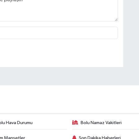
olu Hava Durumu
Bolu Namaz Vakitleri
m Manşetler
Son Dakika Haberleri