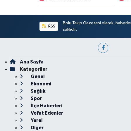
Bolu Takip Gazetesi olarak, haberle
RSS
saklıdır.
Ana Sayfa
Kategoriler
Genel
Ekonomi
Sağlık
Spor
İlçe Haberleri
Vefat Edenler
Yerel
Diğer