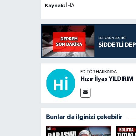
Kaynak:
İHA
EDITÖRÜN SEÇTIĞI
ŞİDDETLİ DE
EDITÖR HAKKINDA
Hızır İlyas YILDIRIM
Bunlar da ilginizi çekebilir