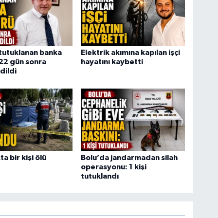
tutuklanan banka
Elektrik akımına kapılan işçi
22 gün sonra
hayatını kaybetti
dildi
a bir kişi ölü
Bolu’da jandarmadan silah
operasyonu: 1 kişi
tutuklandı