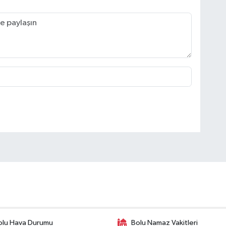
olu Hava Durumu
Bolu Namaz Vakitleri