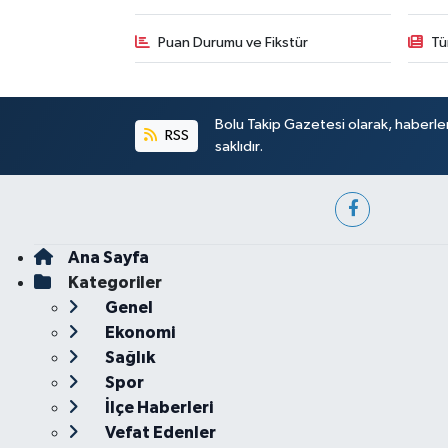
Puan Durumu ve Fikstür
Tü
Bolu Takip Gazetesi olarak, haberle
RSS
saklıdır.
Ana Sayfa
Kategoriler
Genel
Ekonomi
Sağlık
Spor
İlçe Haberleri
Vefat Edenler