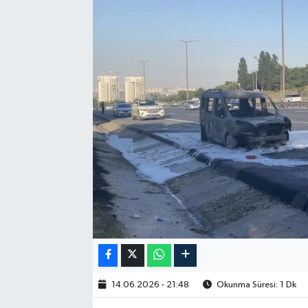
14.06.2026 - 21:48
Okunma Süresi: 1 Dk