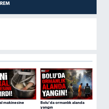
PREM
ral makinesine
Bolu’da ormanlık alanda
yangın