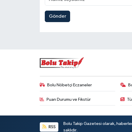
Gönder
Bolu Nöbetçi Eczaneler
B
Puan Durumu ve Fikstür
Tü
Bolu Takip Gazetesi olarak, haberle
RSS
saklıdır.