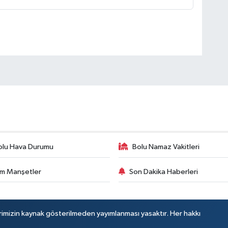
olu Hava Durumu
Bolu Namaz Vakitleri
m Manşetler
Son Dakika Haberleri
rimizin kaynak gösterilmeden yayımlanması yasaktır. Her hakkı