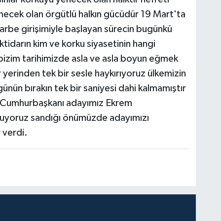
necek olan örgütlü halkın gücüdür 19 Mart'ta
arbe girişimiyle başlayan sürecin bugünkü
tidarın kim ve korku siyasetinin hangi
bizim tarihimizde asla ve asla boyun eğmek
 yerinden tek bir sesle haykırıyoruz ülkemizin
ünün bırakın tek bir saniyesi dahi kalmamıştır
e Cumhurbaşkanı adayımız Ekrem
ruyoruz sandığı önümüzde adayımızı
 verdi.