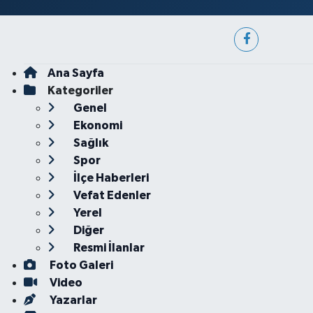
Ana Sayfa
Kategoriler
Genel
Ekonomi
Sağlık
Spor
İlçe Haberleri
Vefat Edenler
Yerel
Diğer
Resmi İlanlar
Foto Galeri
Video
Yazarlar