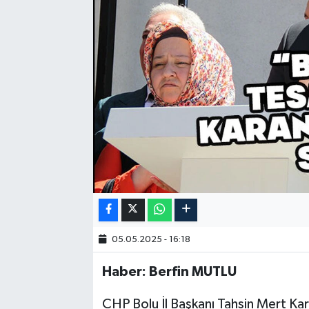
05.05.2025 - 16:18
Haber: Berfin MUTLU
CHP Bolu İl Başkanı Tahsin Mert K