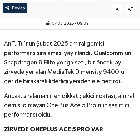
Paylaş
-
+
A
A
07.03.2025 - 09:09
AnTuTu'nun Şubat 2025 amiral gemisi
performans sıralaması yayınlandı. Qualcomm'un
Snapdragon 8 Elite yonga seti, bir önceki ay
zirvede yer alan MediaTek Dimensity 9400'ü
geride bırakarak liderliği yeniden ele geçirdi.
Ancak, sıralamanın en dikkat çekici noktası, amiral
gemisi olmayan OnePlus Ace 5 Pro'nun şaşırtıcı
performansı oldu.
ZİRVEDE ONEPLUS ACE 5 PRO VAR