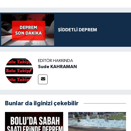
ŞİDDETLİ DEPREM
EDITÖR HAKKINDA
Sude KAHRAMAN
Bunlar da ilginizi çekebilir