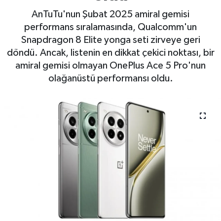
AnTuTu'nun Şubat 2025 amiral gemisi
performans sıralamasında, Qualcomm'un
Snapdragon 8 Elite yonga seti zirveye geri
döndü. Ancak, listenin en dikkat çekici noktası, bir
amiral gemisi olmayan OnePlus Ace 5 Pro'nun
olağanüstü performansı oldu.