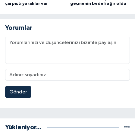
çarpıştı yaralılar var
geçmenin bedeli ağır oldu
Yorumlar
Gönder
Yükleniyor...