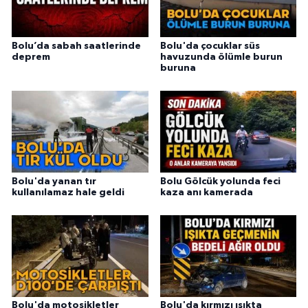
Bolu’da sabah saatlerinde
Bolu'da çocuklar süs
deprem
havuzunda ölümle burun
buruna
Bolu'da yanan tır
Bolu Gölcük yolunda feci
kullanılamaz hale geldi
kaza anı kamerada
Bolu'da motosikletler
Bolu'da kırmızı ışıkta