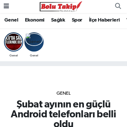
Genel
Ekonomi
Sağlık
Spor
İlçe Haberleri
Genel
Genel
GENEL
Şubat ayının en güçlü
Android telefonları belli
oldu