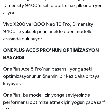
Dimensity 9400'e sahip dört cihaz, ilk onda yer
alıyor.
Vivo X200 ve iQOO Neo 10 Pro, Dimensity
9400 ile yüksek puanlar elde eden modeller
arasında bulunuyor.
ONEPLUS ACE 5 PRO'NUN OPTİMİZASYON
BAŞARISI
OnePlus Ace 5 Pro'nun başarısı, yonga seti
optimizasyonunun önemini bir kez daha ortaya
koyuyor.
OnePlus, bu model için yonga seviyesinde
performansı optimize etmek için yoğun çaba sarf