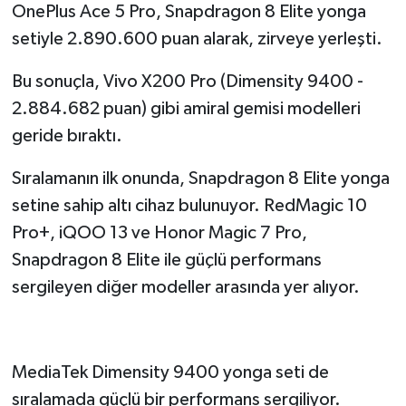
OnePlus Ace 5 Pro, Snapdragon 8 Elite yonga
setiyle 2.890.600 puan alarak, zirveye yerleşti.
Bu sonuçla, Vivo X200 Pro (Dimensity 9400 -
2.884.682 puan) gibi amiral gemisi modelleri
geride bıraktı.
Sıralamanın ilk onunda, Snapdragon 8 Elite yonga
setine sahip altı cihaz bulunuyor. RedMagic 10
Pro+, iQOO 13 ve Honor Magic 7 Pro,
Snapdragon 8 Elite ile güçlü performans
sergileyen diğer modeller arasında yer alıyor.
MediaTek Dimensity 9400 yonga seti de
sıralamada güçlü bir performans sergiliyor.