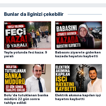
Bunlar da ilginizi çekebilir
Yayla yolunda feci kaza: 9
Babasını ziyarete giderken
yaralı
kazada hayatını kaybetti
Bolu'da tutuklanan banka
Elektrik akımına kapılan işçi
müdürü 22 gün sonra
hayatını kaybetti
tahliye edildi