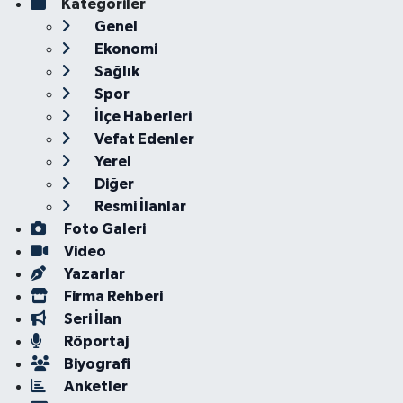
Kategoriler
Genel
Ekonomi
Sağlık
Spor
İlçe Haberleri
Vefat Edenler
Yerel
Diğer
Resmi İlanlar
Foto Galeri
Video
Yazarlar
Firma Rehberi
Seri İlan
Röportaj
Biyografi
Anketler