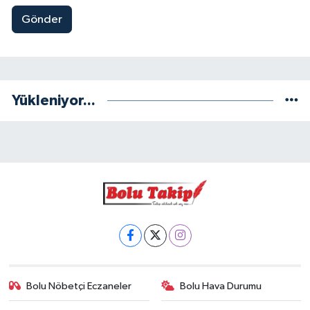
Gönder
Yükleniyor...
Bolu Nöbetçi Eczaneler
Bolu Hava Durumu