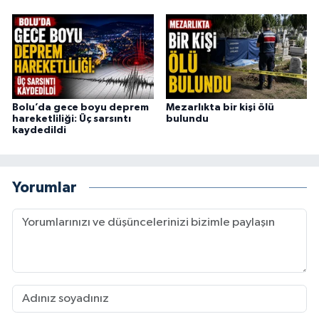
Bolu’da gece boyu deprem
Mezarlıkta bir kişi ölü
hareketliliği: Üç sarsıntı
bulundu
kaydedildi
Yorumlar