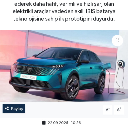
ederek daha hafif, verimli ve hızlı şarj olan
elektrikli araçlar vadeden akıllı IBIS batarya
teknolojisine sahip ilk prototipini duyurdu.
Paylaş
-
+
A
A
22.09.2025 - 10:36