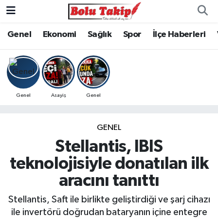
Genel
Ekonomi
Sağlık
Spor
İlçe Haberleri
Genel
Asayiş
Genel
GENEL
Stellantis, IBIS
teknolojisiyle donatılan ilk
aracını tanıttı
Stellantis, Saft ile birlikte geliştirdiği ve şarj cihazı
ile invertörü doğrudan bataryanın içine entegre