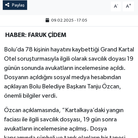
Paylaş
-
+
A
A
09.02.2025 - 17:05
HABER: FARUK ÇİDEM
Bolu’da 78 kişinin hayatını kaybettiği Grand Kartal
Otel soruşturmasıyla ilgili olarak savcılık doyası 19
günün sonunda avukatların incelemesine açıldı.
Dosyanın açıldığını sosyal medya hesabından
açıklayan Bolu Belediye Başkanı Tanju Özcan,
önemli bilgiler verdi.
Özcan açıklamasında, “Kartalkaya’daki yangın
faciası ile ilgili savcılık dosyası, 19 gün sonra
avukatların incelemesine açılmış. Dosya
kapsamında şüpheli ve tanık olanların bir tanesi