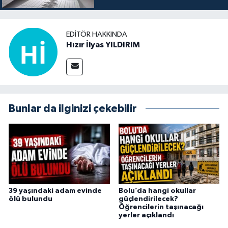
EDITÖR HAKKINDA
Hızır İlyas YILDIRIM
Bunlar da ilginizi çekebilir
39 yaşındaki adam evinde
Bolu’da hangi okullar
ölü bulundu
güçlendirilecek?
Öğrencilerin taşınacağı
yerler açıklandı