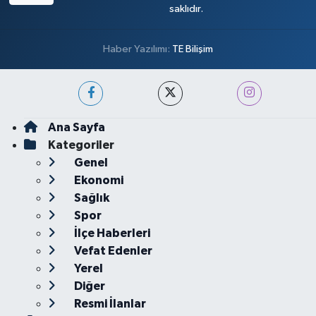
saklıdır.
Haber Yazılımı:
TE Bilişim
Ana Sayfa
Kategoriler
Genel
Ekonomi
Sağlık
Spor
İlçe Haberleri
Vefat Edenler
Yerel
Diğer
Resmi İlanlar