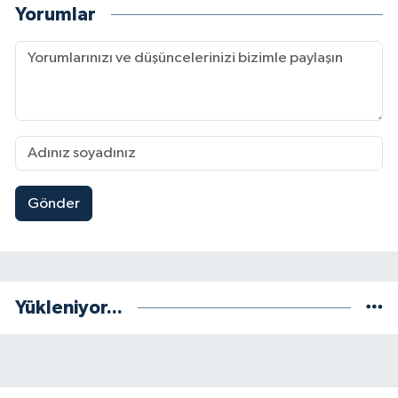
Yorumlar
Gönder
Yükleniyor...