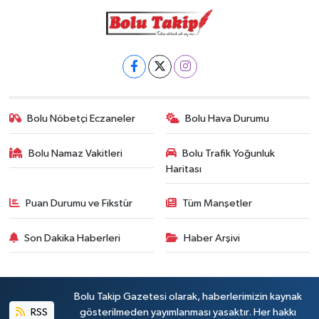
Bolu Nöbetçi Eczaneler
Bolu Hava Durumu
Bolu Namaz Vakitleri
Bolu Trafik Yoğunluk
Haritası
Puan Durumu ve Fikstür
Tüm Manşetler
Son Dakika Haberleri
Haber Arşivi
Bolu Takip Gazetesi olarak, haberlerimizin kaynak
RSS
gösterilmeden yayımlanması yasaktır. Her hakkı