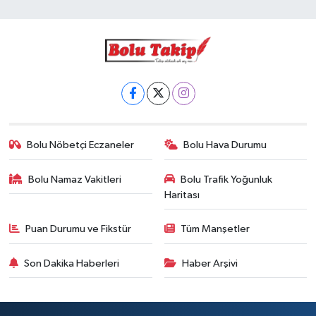
Bolu Nöbetçi Eczaneler
Bolu Hava Durumu
Bolu Namaz Vakitleri
Bolu Trafik Yoğunluk
Haritası
Puan Durumu ve Fikstür
Tüm Manşetler
Son Dakika Haberleri
Haber Arşivi