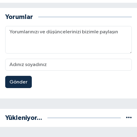
Yorumlar
Gönder
Yükleniyor...