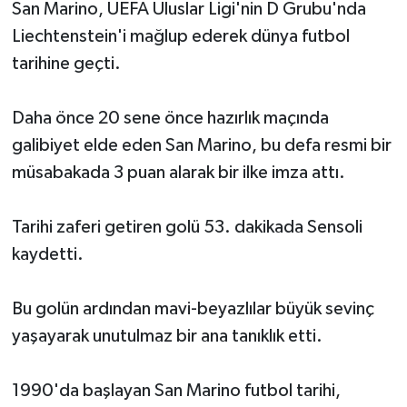
San Marino, UEFA Uluslar Ligi'nin D Grubu'nda
Liechtenstein'i mağlup ederek dünya futbol
tarihine geçti.
Daha önce 20 sene önce hazırlık maçında
galibiyet elde eden San Marino, bu defa resmi bir
müsabakada 3 puan alarak bir ilke imza attı.
Tarihi zaferi getiren golü 53. dakikada Sensoli
kaydetti.
Bu golün ardından mavi-beyazlılar büyük sevinç
yaşayarak unutulmaz bir ana tanıklık etti.
1990'da başlayan San Marino futbol tarihi,