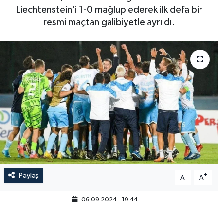
Liechtenstein'i 1-0 mağlup ederek ilk defa bir
resmi maçtan galibiyetle ayrıldı.
Paylaş
-
+
A
A
06.09.2024 - 19:44