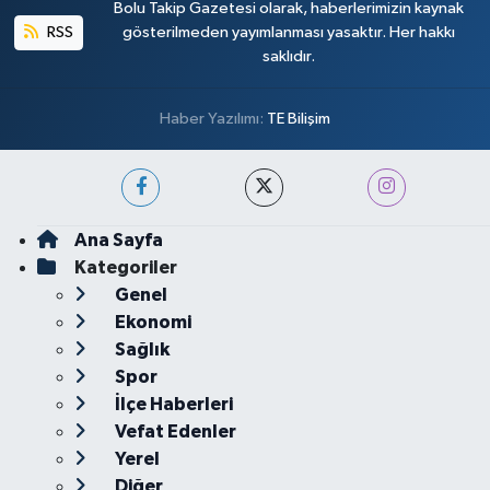
Bolu Takip Gazetesi olarak, haberlerimizin kaynak
RSS
gösterilmeden yayımlanması yasaktır. Her hakkı
saklıdır.
Haber Yazılımı:
TE Bilişim
Ana Sayfa
Kategoriler
Genel
Ekonomi
Sağlık
Spor
İlçe Haberleri
Vefat Edenler
Yerel
Diğer