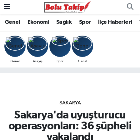
Genel
Ekonomi
Sağlık
Spor
İlçe Haberleri
Genel
Asayiş
Spor
Genel
SAKARYA
Sakarya'da uyuşturucu
operasyonları: 36 şüpheli
yakalandı