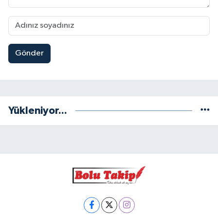
Gönder
Yükleniyor...