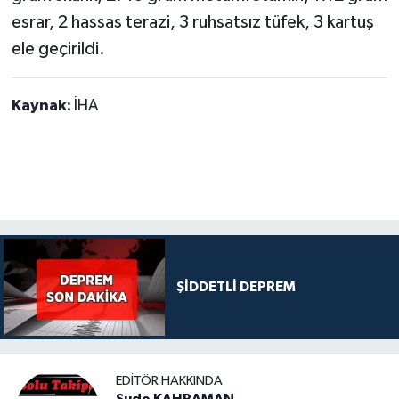
esrar, 2 hassas terazi, 3 ruhsatsız tüfek, 3 kartuş
ele geçirildi.
Kaynak:
İHA
ŞİDDETLİ DEPREM
EDITÖR HAKKINDA