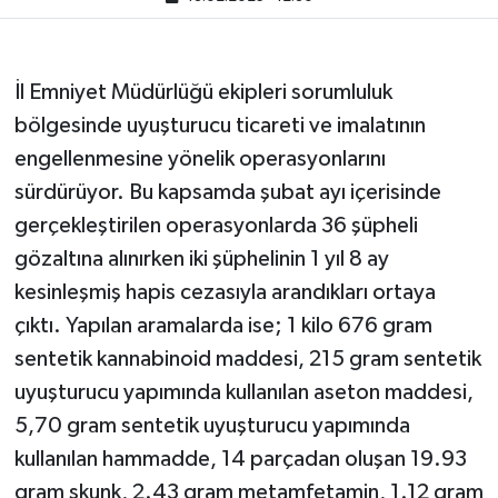
İl Emniyet Müdürlüğü ekipleri sorumluluk
bölgesinde uyuşturucu ticareti ve imalatının
engellenmesine yönelik operasyonlarını
sürdürüyor. Bu kapsamda şubat ayı içerisinde
gerçekleştirilen operasyonlarda 36 şüpheli
gözaltına alınırken iki şüphelinin 1 yıl 8 ay
kesinleşmiş hapis cezasıyla arandıkları ortaya
çıktı. Yapılan aramalarda ise; 1 kilo 676 gram
sentetik kannabinoid maddesi, 215 gram sentetik
uyuşturucu yapımında kullanılan aseton maddesi,
5,70 gram sentetik uyuşturucu yapımında
kullanılan hammadde, 14 parçadan oluşan 19.93
gram skunk, 2.43 gram metamfetamin, 1.12 gram