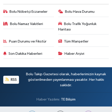
Bolu Nöbetçi Eczaneler
Bolu Hava Durumu
Bolu Namaz Vakitleri
Bolu Trafik Yoğunluk
Haritası
Puan Durumu ve Fikstür
Tüm Manşetler
Son Dakika Haberleri
Haber Arşivi
Bolu Takip Gazetesi olarak, haberlerimizin kaynak
RSS
gösterilmeden yayımlanması yasaktır. Her hakkı
saklıdır.
Haber Yazılımı:
TE Bilişim