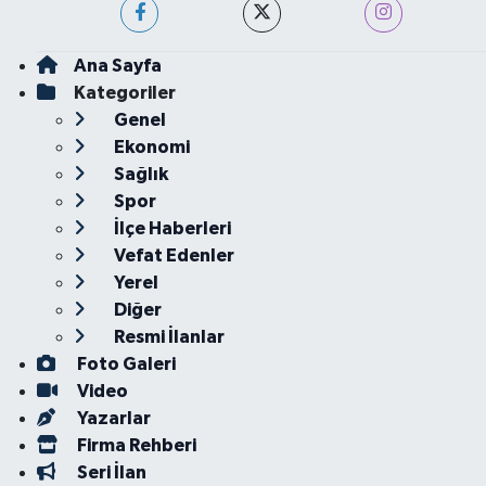
Ana Sayfa
Kategoriler
Genel
Ekonomi
Sağlık
Spor
İlçe Haberleri
Vefat Edenler
Yerel
Diğer
Resmi İlanlar
Foto Galeri
Video
Yazarlar
Firma Rehberi
Seri İlan