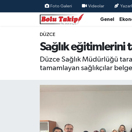
Foto Galeri
Videolar
Yazarl
Genel
Ekon
DÜZCE
Sağlık eğitimlerini 
Düzce Sağlık Müdürlüğü taraf
tamamlayan sağlıkçılar belge