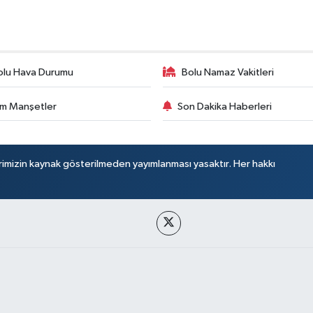
olu Hava Durumu
Bolu Namaz Vakitleri
m Manşetler
Son Dakika Haberleri
rimizin kaynak gösterilmeden yayımlanması yasaktır. Her hakkı