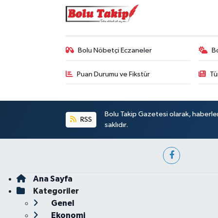
Bolu Nöbetçi Eczaneler
B
Puan Durumu ve Fikstür
Tü
Bolu Takip Gazetesi olarak, haberle
RSS
saklıdır.
Ana Sayfa
Kategoriler
Genel
Ekonomi