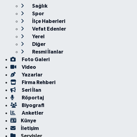
Sağlık
Spor
İlçe Haberleri
Vefat Edenler
Yerel
Diğer
Resmi İlanlar
Foto Galeri
Video
Yazarlar
Firma Rehberi
Seri İlan
Röportaj
Biyografi
Anketler
Künye
İletişim
Servisler