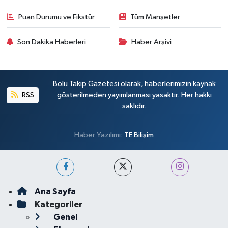
Puan Durumu ve Fikstür
Tüm Manşetler
Son Dakika Haberleri
Haber Arşivi
Bolu Takip Gazetesi olarak, haberlerimizin kaynak
RSS
gösterilmeden yayımlanması yasaktır. Her hakkı
saklıdır.
Haber Yazılımı:
TE Bilişim
Ana Sayfa
Kategoriler
Genel