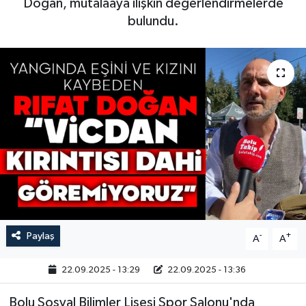
Doğan, mütalaaya ilişkin değerlendirmelerde
bulundu.
Paylaş
-
+
A
A
22.09.2025 - 13:29
22.09.2025 - 13:36
Bolu Sosyal Bilimler Lisesi Spor Salonu'nda