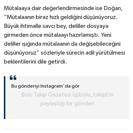
Mütalaaya dair değerlendirmesinde ise Doğan,
“Mütalaanın biraz hızlı geldiğini düşünüyoruz.
Büyük ihtimalle savcı bey, deliller dosyaya
girmeden önce mütalaayı hazırlamıştı. Yeni
deliller ışığında mütalaanın da değişebileceğini
düşünüyoruz” sözleriyle sürecin adil yürütülmesi
beklentilerini dile getirdi.
Bu gönderiyi Instagram'da gör
Bolu Takip Gazetesi (@bolu_takip)'in
paylaştığı bir gönderi