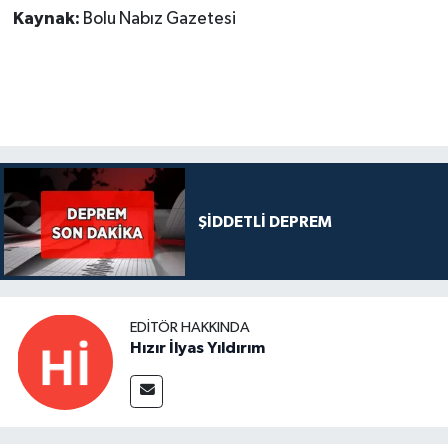
Kaynak:
Bolu Nabız Gazetesi
ŞİDDETLİ DEPREM
EDITÖR HAKKINDA
Hızır İlyas Yıldırım