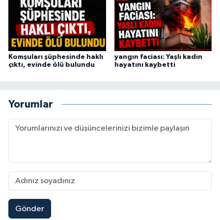
Komşuları şüphesinde haklı
yangın faciası: Yaşlı kadın
çıktı, evinde ölü bulundu
hayatını kaybetti
Yorumlar
Gönder