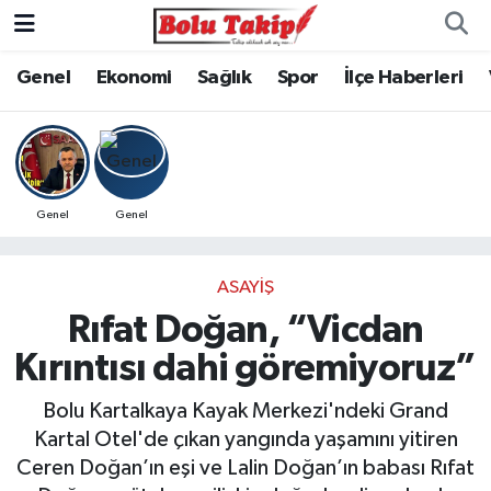
Genel
Ekonomi
Sağlık
Spor
İlçe Haberleri
Genel
Genel
ASAYIŞ
Rıfat Doğan, “Vicdan
Kırıntısı dahi göremiyoruz”
Bolu Kartalkaya Kayak Merkezi'ndeki Grand
Kartal Otel'de çıkan yangında yaşamını yitiren
Ceren Doğan’ın eşi ve Lalin Doğan’ın babası Rıfat