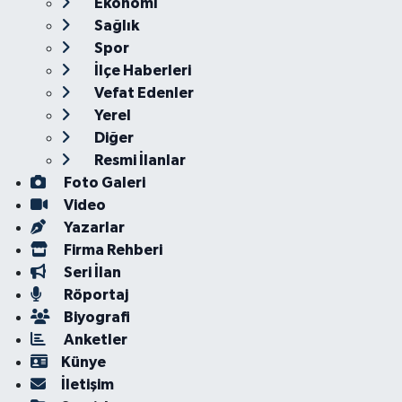
Ekonomi
Sağlık
Spor
İlçe Haberleri
Vefat Edenler
Yerel
Diğer
Resmi İlanlar
Foto Galeri
Video
Yazarlar
Firma Rehberi
Seri İlan
Röportaj
Biyografi
Anketler
Künye
İletişim