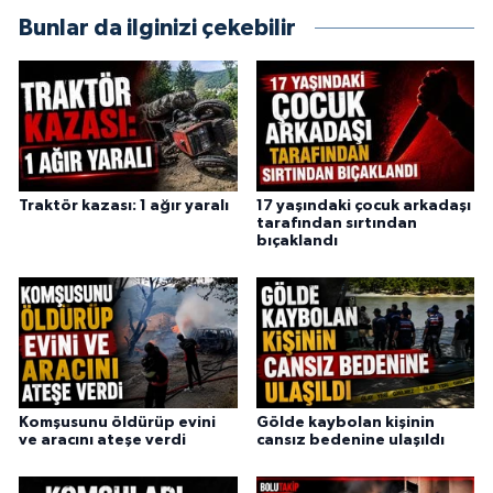
Bunlar da ilginizi çekebilir
Traktör kazası: 1 ağır yaralı
17 yaşındaki çocuk arkadaşı
tarafından sırtından
bıçaklandı
Komşusunu öldürüp evini
Gölde kaybolan kişinin
ve aracını ateşe verdi
cansız bedenine ulaşıldı