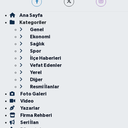
Ana Sayfa
Kategoriler
Genel
Ekonomi
Sağlık
Spor
İlçe Haberleri
Vefat Edenler
Yerel
Diğer
Resmi İlanlar
Foto Galeri
Video
Yazarlar
Firma Rehberi
Seri İlan