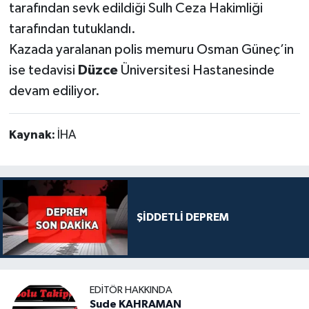
tarafından sevk edildiği Sulh Ceza Hakimliği
tarafından tutuklandı.
Kazada yaralanan polis memuru Osman Güneç’in
ise tedavisi
Düzce
Üniversitesi Hastanesinde
devam ediliyor.
Kaynak:
İHA
ŞİDDETLİ DEPREM
EDITÖR HAKKINDA
Sude KAHRAMAN