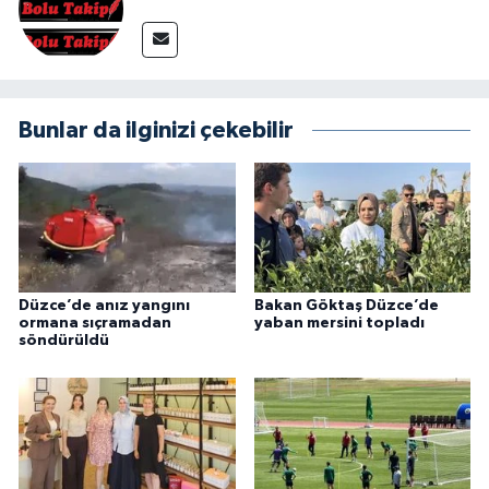
Bunlar da ilginizi çekebilir
Düzce’de anız yangını
Bakan Göktaş Düzce’de
ormana sıçramadan
yaban mersini topladı
söndürüldü