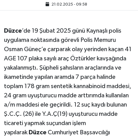
21.02.2025 - 09:58
Düzce
’de 19 Şubat 2025 günü Kaynaşlı polis
uygulama noktasında görevli Polis Memuru
Osman Güneç’e çarparak olay yerinden kaçan 41
AGE 107 plaka sayılı araç Öztürkler kavşağında
yakalanmıştı. Şüpheli şahısların araçlarında ve
ikametinde yapılan aramda 7 parça halinde
toplam 178 gram sentetik kannabinoid maddesi,
24 gram uyuşturucu madde arttırımda kullanılan
a/m maddesi ele geçirildi. 12 suç kaydı bulunan
Ş.C.Ç. (26) ile Y.A.Ç(19) uyuşturucu madde
ticareti yapmak suçundan işlem
yapılarak
Düzce
Cumhuriyet Başsavcılığı