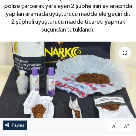
polise çarparak yaralayan 2 şüphelinin ev aracında
yapılan aramada uyuşturucu madde ele geçirildi.
2 şüpheli uyuşturucu madde ticareti yapmak
suçundan tutuklandı.
Paylaş
-
+
A
A