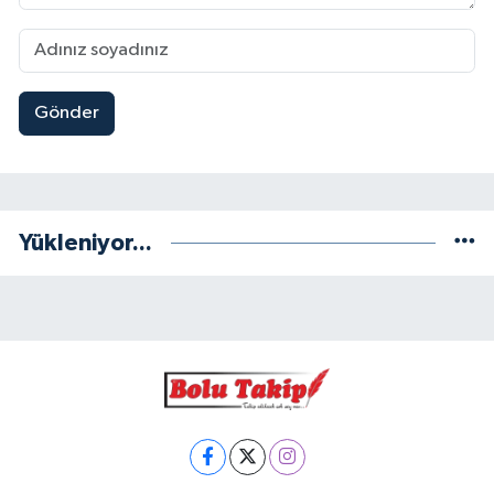
Gönder
Yükleniyor...