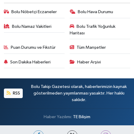
Bolu Nöbetçi Eczaneler
Bolu Hava Durumu
Bolu Namaz Vakitleri
Bolu Trafik Yoğunluk
Haritası
Puan Durumu ve Fikstür
Tüm Manşetler
Son Dakika Haberleri
Haber Arşivi
Bolu Takip Gazetesi olarak, haberlerimizin kaynak
RSS
gösterilmeden yayımlanması yasaktır. Her hakkı
saklıdır.
Haber Yazılımı:
TE Bilişim