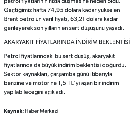
petrol fiyatlarının hızla düşmesine neden oldu.
Geçtiğimiz hafta 74,95 dolara kadar yükselen
Brent petrolün varil fiyatı, 63,21 dolara kadar
gerileyerek son yılların en sert düşüşünü yaşadı.
AKARYAKIT FİYATLARINDA İNDİRİM BEKLENTİSİ
Petrol fiyatlarındaki bu sert düşüş, akaryakıt
fiyatlarında da büyük indirim beklentisi doğurdu.
Sektör kaynakları, çarşamba günü itibarıyla
benzine ve motorine 1,5 TL'yi aşan bir indirim
yapılabileceğini açıkladı.
Kaynak:
Haber Merkezi