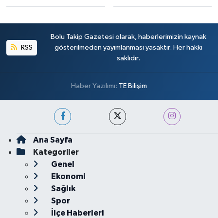
Bolu Takip Gazetesi olarak, haberlerimizin kaynak
RSS
gösterilmeden yayımlanması yasaktır. Her hakkı
saklıdır.
Haber Yazılımı:
TE Bilişim
Ana Sayfa
Kategoriler
Genel
Ekonomi
Sağlık
Spor
İlçe Haberleri