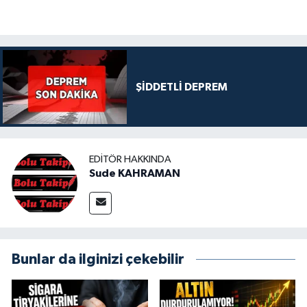
ŞİDDETLİ DEPREM
EDITÖR HAKKINDA
Sude KAHRAMAN
Bunlar da ilginizi çekebilir