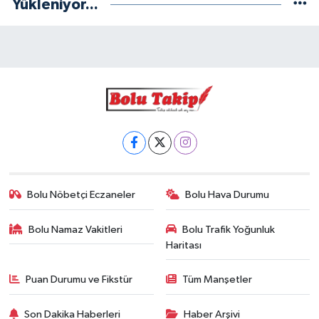
Yükleniyor...
Bolu Nöbetçi Eczaneler
Bolu Hava Durumu
Bolu Namaz Vakitleri
Bolu Trafik Yoğunluk
Haritası
Puan Durumu ve Fikstür
Tüm Manşetler
Son Dakika Haberleri
Haber Arşivi