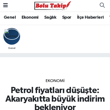
Genel
Ekonomi
Sağlık
Spor
İlçe Haberleri
Genel
EKONOMİ
Petrol fiyatları düşüşte:
Akaryakıtta büyük indirim
bekleniyor