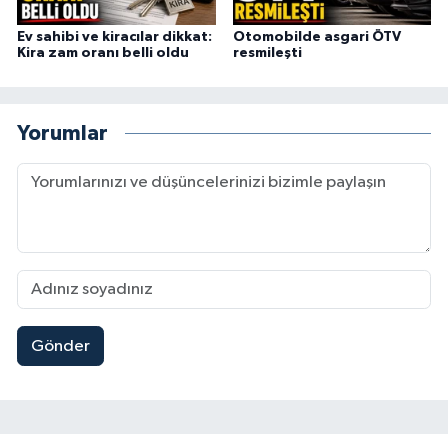
Ev sahibi ve kiracılar dikkat:
Otomobilde asgari ÖTV
Kira zam oranı belli oldu
resmileşti
Yorumlar
Gönder