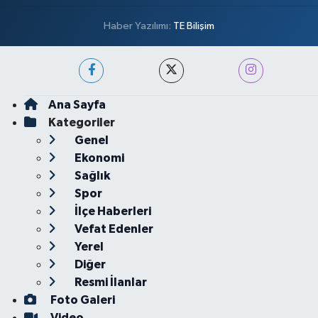
Haber Yazılımı:
TE Bilişim
Ana Sayfa
Kategoriler
Genel
Ekonomi
Sağlık
Spor
İlçe Haberleri
Vefat Edenler
Yerel
Diğer
Resmi İlanlar
Foto Galeri
Video