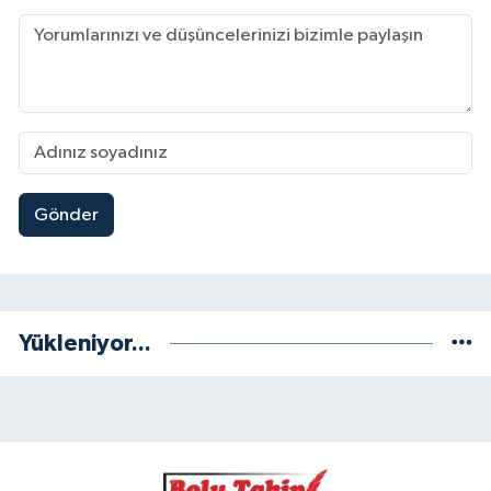
Gönder
Yükleniyor...