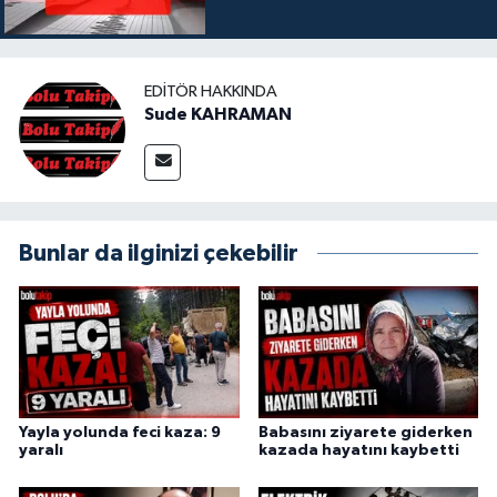
EDITÖR HAKKINDA
Sude KAHRAMAN
Bunlar da ilginizi çekebilir
Yayla yolunda feci kaza: 9
Babasını ziyarete giderken
yaralı
kazada hayatını kaybetti