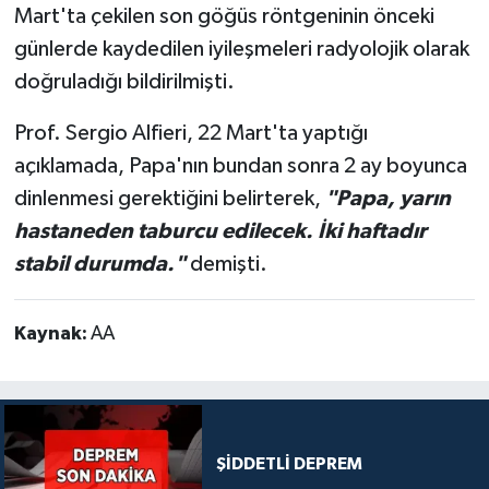
Mart'ta çekilen son göğüs röntgeninin önceki
günlerde kaydedilen iyileşmeleri radyolojik olarak
doğruladığı bildirilmişti.
Prof. Sergio Alfieri, 22 Mart'ta yaptığı
açıklamada, Papa'nın bundan sonra 2 ay boyunca
dinlenmesi gerektiğini belirterek,
"Papa, yarın
hastaneden taburcu edilecek. İki haftadır
stabil durumda."
demişti.
Kaynak:
AA
ŞİDDETLİ DEPREM