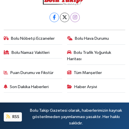
Bolu Nöbetçi Eczaneler
Bolu Hava Durumu
Bolu Namaz Vakitleri
Bolu Trafik Yoğunluk
Haritası
Puan Durumu ve Fikstür
Tüm Manşetler
Son Dakika Haberleri
Haber Arşivi
Bolu Takip Gazetesi olarak, haberlerimizin kaynak
RSS
gösterilmeden yayımlanması yasaktır. Her hakkı
saklıdır.