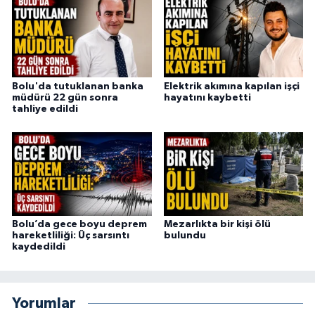
Bolu'da tutuklanan banka
Elektrik akımına kapılan işçi
müdürü 22 gün sonra
hayatını kaybetti
tahliye edildi
Bolu’da gece boyu deprem
Mezarlıkta bir kişi ölü
hareketliliği: Üç sarsıntı
bulundu
kaydedildi
Yorumlar