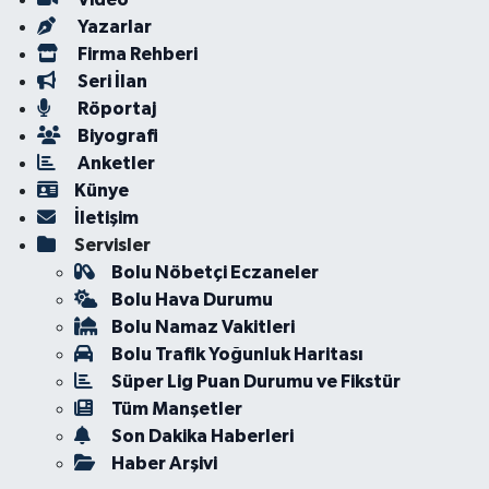
Yazarlar
Firma Rehberi
Seri İlan
Röportaj
Biyografi
Anketler
Künye
İletişim
Servisler
Bolu Nöbetçi Eczaneler
Bolu Hava Durumu
Bolu Namaz Vakitleri
Bolu Trafik Yoğunluk Haritası
Süper Lig Puan Durumu ve Fikstür
Tüm Manşetler
Son Dakika Haberleri
Haber Arşivi