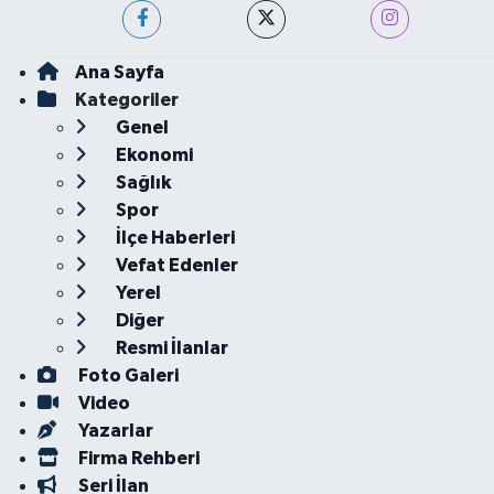
Ana Sayfa
Kategoriler
Genel
Ekonomi
Sağlık
Spor
İlçe Haberleri
Vefat Edenler
Yerel
Diğer
Resmi İlanlar
Foto Galeri
Video
Yazarlar
Firma Rehberi
Seri İlan