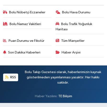
Bolu Nöbetçi Eczaneler
Bolu Hava Durumu
Bolu Namaz Vakitleri
Bolu Trafik Yoğunluk
Haritası
Puan Durumu ve Fikstür
Tüm Manşetler
Son Dakika Haberleri
Haber Arşivi
Bolu Takip Gazetesi olarak, haberlerimizin kaynak
RSS
gösterilmeden yayımlanması yasaktır. Her hakkı
saklıdır.
Haber Yazılımı:
TE Bilişim