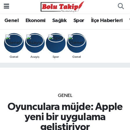
Genel
Ekonomi
Sağlık
Spor
İlçe Haberleri
Genel
Asayiş
Spor
Genel
GENEL
Oyunculara müjde: Apple
yeni bir uygulama
geliştiriyor