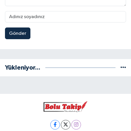
Gönder
Yükleniyor...