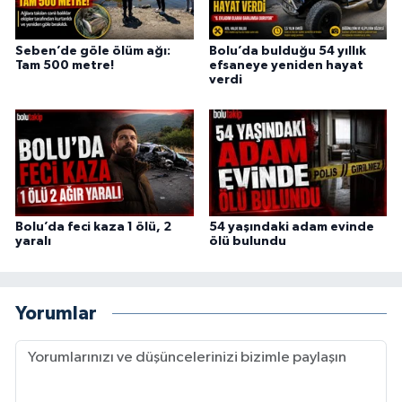
Seben’de göle ölüm ağı:
Bolu’da bulduğu 54 yıllık
Tam 500 metre!
efsaneye yeniden hayat
verdi
Bolu’da feci kaza 1 ölü, 2
54 yaşındaki adam evinde
yaralı
ölü bulundu
Yorumlar