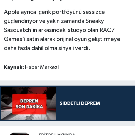
Apple ayrıca içerik portföyünü sessizce
güçlendiriyor ve yakın zamanda Sneaky
Sasquatch'in arkasındaki stüdyo olan RAC7
Games'i satın alarak orijinal oyun geliştirmeye
daha fazla dahil olma sinyali verdi.
Kaynak:
Haber Merkezi
ŞİDDETLİ DEPREM