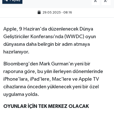
A
A
29.05.2025 - 08:16
Apple, 9 Haziran'da düzenlenecek Dünya
Geliştiriciler Konferansı'nda (WWDC) oyun
dünyasına daha belirgin bir adım atmaya
hazırlanıyor.
Bloomberg'den Mark Gurman'ın yeni bir
raporuna göre, bu yılın ilerleyen dönemlerinde
iPhone'lara, iPad'lere, Mac'lere ve Apple TV
cihazlarına önceden yüklenecek yeni bir özel
uygulama yolda.
OYUNLAR İÇİN TEK MERKEZ OLACAK