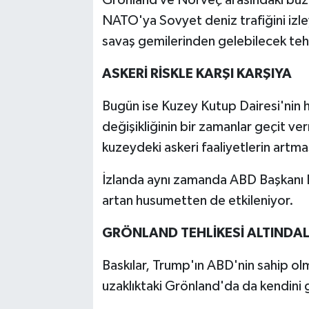
NATO'ya Sovyet deniz trafiğini izle
savaş gemilerinden gelebilecek teh
ASKERİ RİSKLE KARŞI KARŞIYA
Bugün ise Kuzey Kutup Dairesi'nin 
değişikliğinin bir zamanlar geçit ver
kuzeydeki askeri faaliyetlerin artma
İzlanda aynı zamanda ABD Başkanı 
artan husumetten de etkileniyor.
GRÖNLAND TEHLİKESİ ALTINDA
Baskılar, Trump'ın ABD'nin sahip olm
uzaklıktaki Grönland'da da kendini 