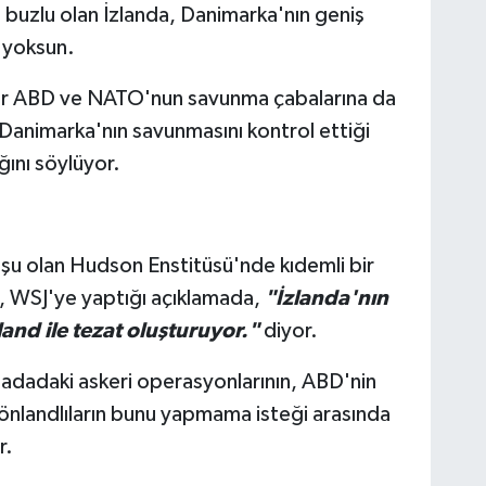
 buzlu olan İzlanda, Danimarka'nın geniş
 yoksun.
ır ABD ve NATO'nun savunma çabalarına da
 Danimarka'nın savunmasını kontrol ettiği
ını söylüyor.
şu olan Hudson Enstitüsü'nde kıdemli bir
, WSJ'ye yaptığı açıklamada,
"İzlanda'nın
nd ile tezat oluşturuyor."
diyor.
adadaki askeri operasyonlarının, ABD'nin
Grönlandlıların bunu yapmama isteği arasında
r.