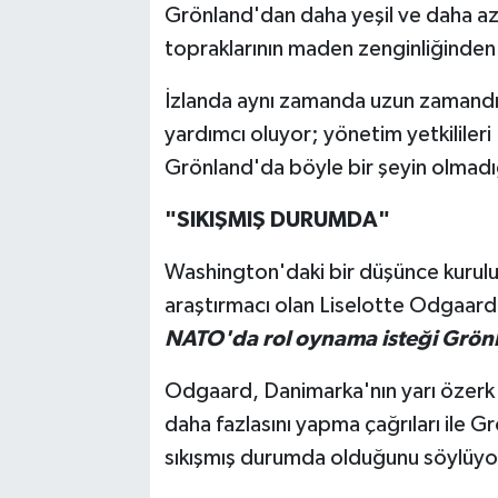
Grönland'dan daha yeşil ve daha az
topraklarının maden zenginliğinden
İzlanda aynı zamanda uzun zamand
yardımcı oluyor; yönetim yetkilileri
Grönland'da böyle bir şeyin olmadığ
"SIKIŞMIŞ DURUMDA"
Washington'daki bir düşünce kurulu
araştırmacı olan Liselotte Odgaard
NATO'da rol oynama isteği Grönla
Odgaard, Danimarka'nın yarı özerk 
daha fazlasını yapma çağrıları ile 
sıkışmış durumda olduğunu söylüyo