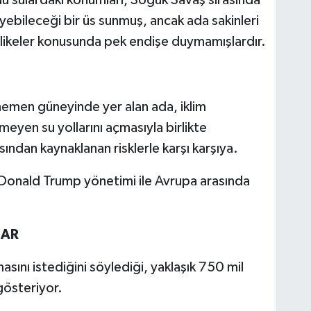
yebileceği bir üs sunmuş, ancak ada sakinleri
likeler konusunda pek endişe duymamışlardır.
hemen güneyinde yer alan ada, iklim
meyen su yollarını açmasıyla birlikte
sından kaynaklanan risklerle karşı karşıya.
Donald Trump yönetimi ile Avrupa arasında
LAR
asını istediğini söylediği, yaklaşık 750 mil
gösteriyor.