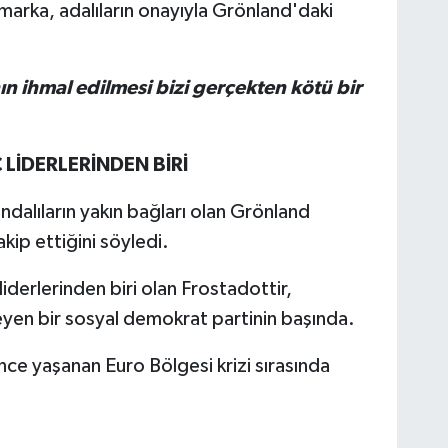
marka, adalıların onayıyla Grönland'daki
 ihmal edilmesi bizi gerçekten kötü bir
LİDERLERİNDEN BİRİ
ndalıların yakın bağları olan Grönland
kip ettiğini söyledi.
iderlerinden biri olan Frostadottir,
leyen bir sosyal demokrat partinin başında.
önce yaşanan Euro Bölgesi krizi sırasında