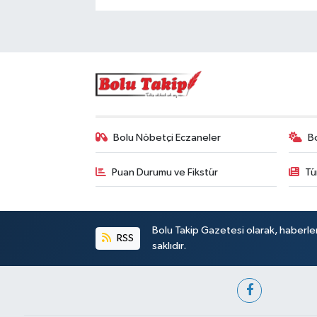
Bolu Nöbetçi Eczaneler
B
Puan Durumu ve Fikstür
Tü
Bolu Takip Gazetesi olarak, haberle
RSS
saklıdır.