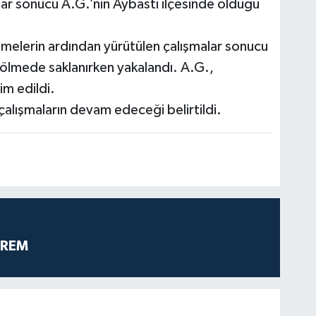
malar sonucu A.G.’nin Aybastı ilçesinde olduğu
emelerin ardından yürütülen çalışmalar sonucu
i bölmede saklanırken yakalandı. A.G.,
im edildi.
 çalışmaların devam edeceği belirtildi.
PREM