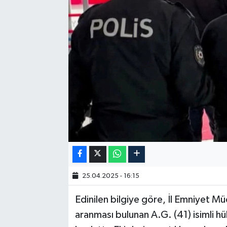
25.04.2025 - 16:15
Edinilen bilgiye göre, İl Emniyet M
aranması bulunan A.G. (41) isimli 