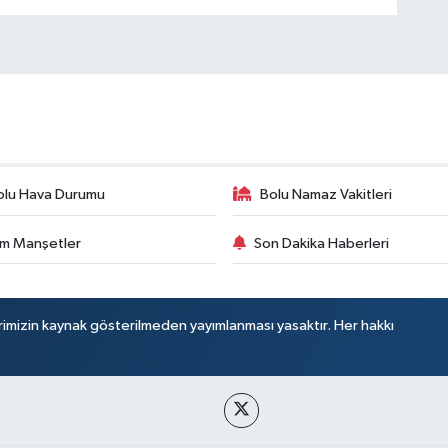
olu Hava Durumu
Bolu Namaz Vakitleri
m Manşetler
Son Dakika Haberleri
rimizin kaynak gösterilmeden yayımlanması yasaktır. Her hakkı