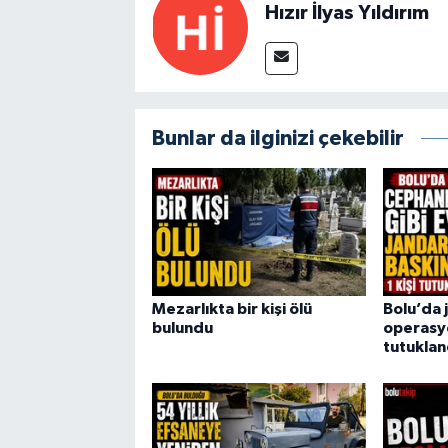
Hızır İlyas Yıldırım
Bunlar da ilginizi çekebilir
Mezarlıkta bir kişi ölü
Bolu’da 
bulundu
operasyo
tutuklan