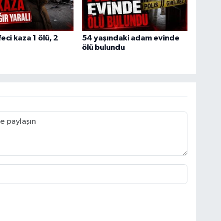
eci kaza 1 ölü, 2
54 yaşındaki adam evinde
ölü bulundu