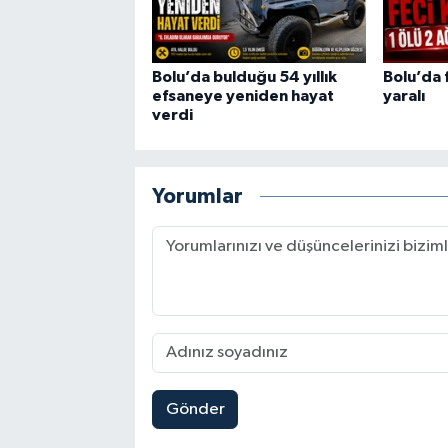
Bolu’da bulduğu 54 yıllık
Bolu’da f
efsaneye yeniden hayat
yaralı
verdi
Yorumlar
Gönder