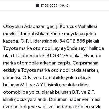
17.03.2025 - 09:46
Otoyolun Adapazarı geçişi Korucuk Mahallesi
mevkii İstanbul istikametinde meydana gelen
kazada, Ö.F.İ. idaresindeki 34 CTB 686 plakalı
Toyota marka otomobil, aynı yönde seyir halinde
olan İ.T. idaresindeki 81 GB 279 plakalı Hyundai
marka otomobile arkadan çarptı. Çarpışmanın
etkisiyle Toyota marka otomobil takla atarken,
sürücüsü Ö.F.İ ve otomobilde yolcu olarak
bulunan M.İ. ve A.Y.İ. isimli çocuk ile diğer
otomobilde yolcu olarak bulunan B.T. ve Z.T.
isimli çocuk yaralandı. Durumun haber verilmesi
üzerine bölgeye sağlı ve jandarma ekipleri sevk