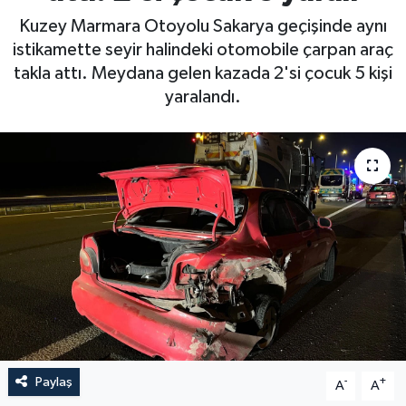
Kuzey Marmara Otoyolu Sakarya geçişinde aynı
istikamette seyir halindeki otomobile çarpan araç
takla attı. Meydana gelen kazada 2'si çocuk 5 kişi
yaralandı.
Paylaş
-
+
A
A