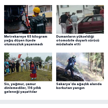
Metrekareye 65 kilogram
Dumanların yükseldiği
yağış düşen ilçede
otomobile duyarlı sürücü
olumsuzluk yaşanmadı
müdahale etti
Sis, yağmur, çamur
Sakarya'da ağaçlık alanda
dinlemediler, 116 yıllık
korkutan yangın
geleneği yaşattılar