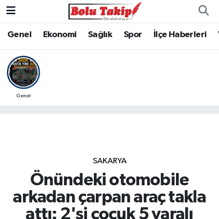
Genel
Ekonomi
Sağlık
Spor
İlçe Haberleri
Genel
SAKARYA
Önündeki otomobile
arkadan çarpan araç takla
attı: 2'si çocuk 5 yaralı