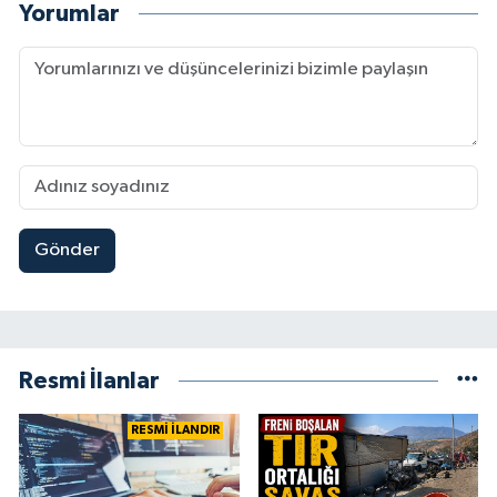
Yorumlar
Gönder
Resmi İlanlar
RESMİ İLANDIR