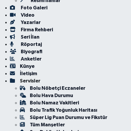
Resmi İlanlar
Foto Galeri
Video
Yazarlar
Firma Rehberi
Seri İlan
Röportaj
Biyografi
Anketler
Künye
İletişim
Servisler
Bolu Nöbetçi Eczaneler
Bolu Hava Durumu
Bolu Namaz Vakitleri
Bolu Trafik Yoğunluk Haritası
Süper Lig Puan Durumu ve Fikstür
Tüm Manşetler