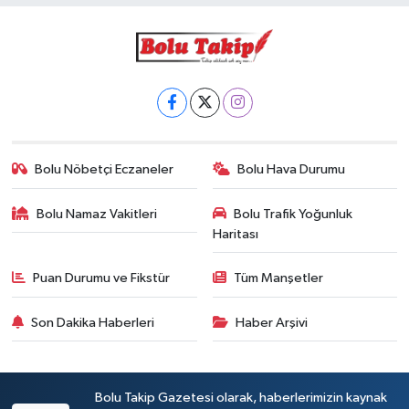
Bolu Nöbetçi Eczaneler
Bolu Hava Durumu
Bolu Namaz Vakitleri
Bolu Trafik Yoğunluk
Haritası
Puan Durumu ve Fikstür
Tüm Manşetler
Son Dakika Haberleri
Haber Arşivi
Bolu Takip Gazetesi olarak, haberlerimizin kaynak