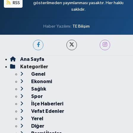
RSS
gösterilmeden yayımlanması yasaktır. Her hakkı
saklıdır.
Haber Yazılımı:
TE Bilişim
Ana Sayfa
Kategoriler
Genel
Ekonomi
Sağlık
Spor
İlçe Haberleri
Vefat Edenler
Yerel
Diğer