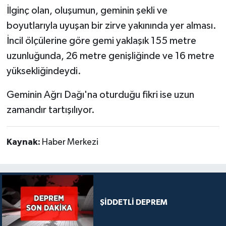
İlginç olan, oluşumun, geminin şekli ve
boyutlarıyla uyuşan bir zirve yakınında yer alması.
İncil ölçülerine göre gemi yaklaşık 155 metre
uzunluğunda, 26 metre genişliğinde ve 16 metre
yüksekliğindeydi.
Geminin Ağrı Dağı'na oturduğu fikri ise uzun
zamandır tartışılıyor.
Kaynak:
Haber Merkezi
ŞİDDETLİ DEPREM