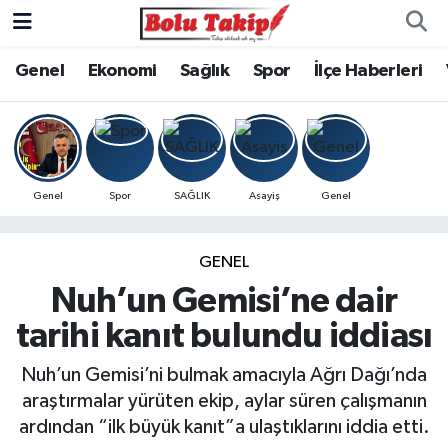
Genel
Ekonomi
Sağlık
Spor
İlçe Haberleri
Genel
Spor
SAĞLIK
Asayiş
Genel
GENEL
Nuh’un Gemisi’ne dair
tarihi kanıt bulundu iddiası
Nuh’un Gemisi’ni bulmak amacıyla Ağrı Dağı’nda
araştırmalar yürüten ekip, aylar süren çalışmanın
ardından “ilk büyük kanıt”a ulaştıklarını iddia etti.