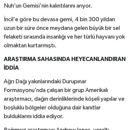
Nuh'un Gemisi'nin kalıntılarını arıyor.
İncil'e göre bu devasa gemi, 4 bin 300 yıldan
uzun bir süre önce meydana gelen büyük bir sel
felaketi sırasında insanlığı ve her türlü hayvanı yok
olmaktan kurtarmıştı.
ARAŞTIRMA SAHASINDA HEYECANLANDIRAN
İDDİA
Ağrı Dağı yakınlarındaki Durupınar
Formasyonu'nda çalışan bir grup Amerikalı
araştırmacı, dağın derinliklerinde köşeli yapılar ve
boşluklu bölgeler olduğuna dair kanıtlar
bulduklarını iddia ediyor.
Bağımsız araştırmacı Andrew Jones, yeraltı