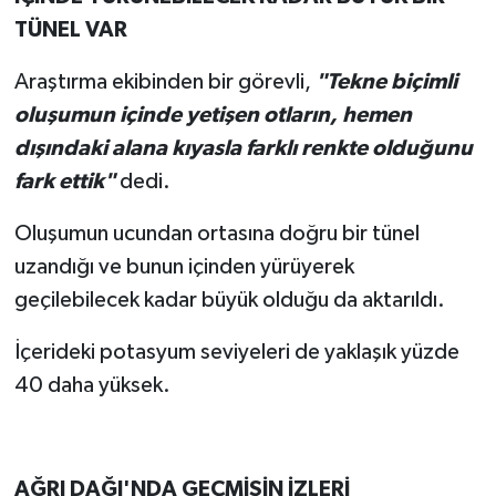
TÜNEL VAR
Araştırma ekibinden bir görevli,
"Tekne biçimli
oluşumun içinde yetişen otların, hemen
dışındaki alana kıyasla farklı renkte olduğunu
fark ettik"
dedi.
Oluşumun ucundan ortasına doğru bir tünel
uzandığı ve bunun içinden yürüyerek
geçilebilecek kadar büyük olduğu da aktarıldı.
İçerideki potasyum seviyeleri de yaklaşık yüzde
40 daha yüksek.
AĞRI DAĞI'NDA GEÇMİŞİN İZLERİ