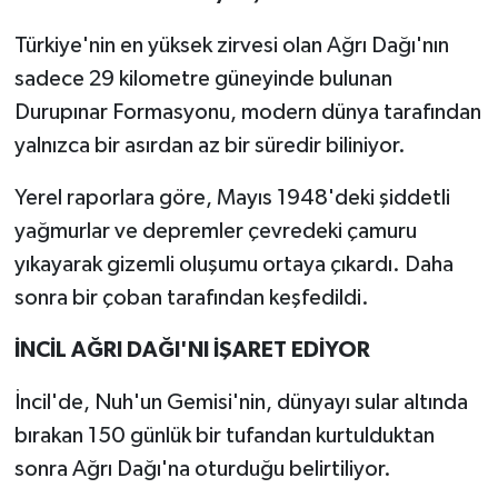
Türkiye'nin en yüksek zirvesi olan Ağrı Dağı'nın
sadece 29 kilometre güneyinde bulunan
Durupınar Formasyonu, modern dünya tarafından
yalnızca bir asırdan az bir süredir biliniyor.
Yerel raporlara göre, Mayıs 1948'deki şiddetli
yağmurlar ve depremler çevredeki çamuru
yıkayarak gizemli oluşumu ortaya çıkardı. Daha
sonra bir çoban tarafından keşfedildi.
İNCİL AĞRI DAĞI'NI İŞARET EDİYOR
İncil'de, Nuh'un Gemisi'nin, dünyayı sular altında
bırakan 150 günlük bir tufandan kurtulduktan
sonra Ağrı Dağı'na oturduğu belirtiliyor.