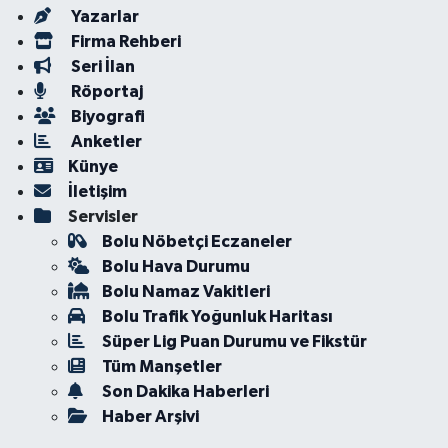
Yazarlar
Firma Rehberi
Seri İlan
Röportaj
Biyografi
Anketler
Künye
İletişim
Servisler
Bolu Nöbetçi Eczaneler
Bolu Hava Durumu
Bolu Namaz Vakitleri
Bolu Trafik Yoğunluk Haritası
Süper Lig Puan Durumu ve Fikstür
Tüm Manşetler
Son Dakika Haberleri
Haber Arşivi