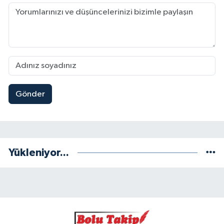
Gönder
Yükleniyor...