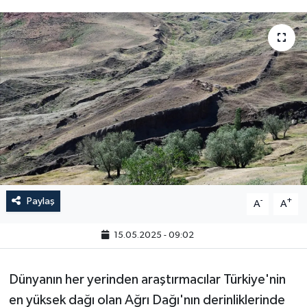
Paylaş
-
+
A
A
15.05.2025 - 09:02
Dünyanın her yerinden araştırmacılar Türkiye'nin
en yüksek dağı olan Ağrı Dağı'nın derinliklerinde