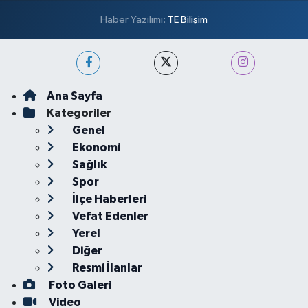
Haber Yazılımı:
TE Bilişim
Ana Sayfa
Kategoriler
Genel
Ekonomi
Sağlık
Spor
İlçe Haberleri
Vefat Edenler
Yerel
Diğer
Resmi İlanlar
Foto Galeri
Video