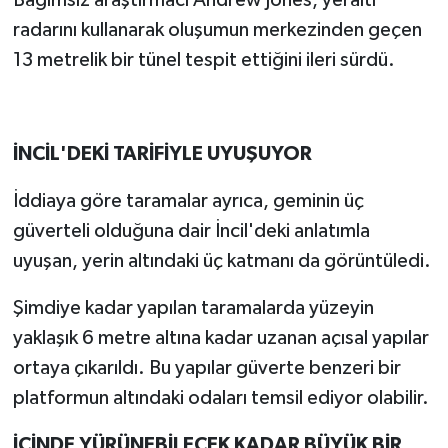
radarını kullanarak oluşumun merkezinden geçen
13 metrelik bir tünel tespit ettiğini ileri sürdü.
İNCİL'DEKİ TARİFİYLE UYUŞUYOR
İddiaya göre taramalar ayrıca, geminin üç
güverteli olduğuna dair İncil'deki anlatımla
uyuşan, yerin altındaki üç katmanı da görüntüledi.
Şimdiye kadar yapılan taramalarda yüzeyin
yaklaşık 6 metre altına kadar uzanan açısal yapılar
ortaya çıkarıldı. Bu yapılar güverte benzeri bir
platformun altındaki odaları temsil ediyor olabilir.
İÇİNDE YÜRÜNEBİLECEK KADAR BÜYÜK BİR