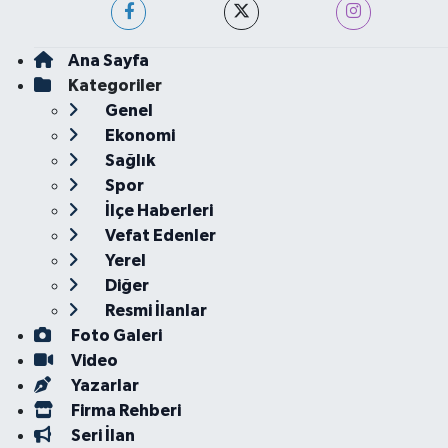
Ana Sayfa
Kategoriler
Genel
Ekonomi
Sağlık
Spor
İlçe Haberleri
Vefat Edenler
Yerel
Diğer
Resmi İlanlar
Foto Galeri
Video
Yazarlar
Firma Rehberi
Seri İlan