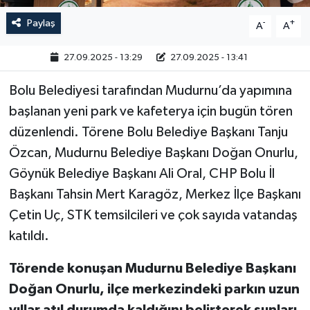
Paylaş
-
+
A
A
27.09.2025 - 13:29
27.09.2025 - 13:41
Bolu Belediyesi tarafından Mudurnu’da yapımına
başlanan yeni park ve kafeterya için bugün tören
düzenlendi. Törene Bolu Belediye Başkanı Tanju
Özcan, Mudurnu Belediye Başkanı Doğan Onurlu,
Göynük Belediye Başkanı Ali Oral, CHP Bolu İl
Başkanı Tahsin Mert Karagöz, Merkez İlçe Başkanı
Çetin Uç, STK temsilcileri ve çok sayıda vatandaş
katıldı.
Törende konuşan Mudurnu Belediye Başkanı
Doğan Onurlu, ilçe merkezindeki parkın uzun
yıllar atıl durumda kaldığını belirterek şunları