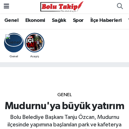
Genel
Ekonomi
Sağlık
Spor
İlçe Haberleri
Genel
Asayiş
GENEL
Mudurnu'ya büyük yatırım
Bolu Belediye Başkanı Tanju Özcan, Mudurnu
ilçesinde yapımına başlanılan park ve kafeterya