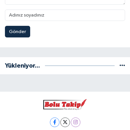
Gönder
Yükleniyor...