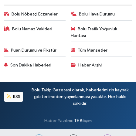
Bolu Nöbetçi Eczaneler
Bolu Hava Durumu
Bolu Namaz Vakitleri
Bolu Trafik Yoğunluk
Haritası
Puan Durumu ve Fikstür
Tüm Manşetler
Son Dakika Haberleri
Haber Arşivi
Bolu Takip Gazetesi olarak, haberlerimizin kaynak
RSS
gösterilmeden yayımlanması yasaktır. Her hakkı
saklıdır.
Haber Yazılımı:
TE Bilişim