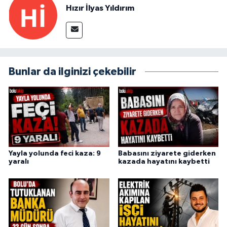
Hızır İlyas Yıldırım
Bunlar da ilginizi çekebilir
Yayla yolunda feci kaza: 9
Babasını ziyarete giderken
yaralı
kazada hayatını kaybetti