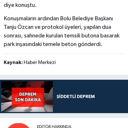
diye konuştu.
Konuşmaların ardından Bolu Belediye Başkanı
Tanju Özcan ve protokol üyeleri, yapılan dua
sonrası, sahnede kurulan temsili butona basarak
park inşasındaki temele beton gönderdi.
Kaynak:
Haber Merkezi
ŞİDDETLİ DEPREM
EDITÖR HAKKINDA