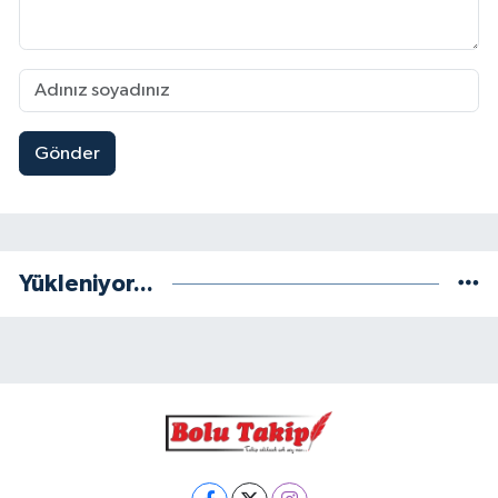
Gönder
Yükleniyor...