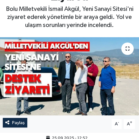
Bolu Milletvekili İsmail Akgül, Yeni Sanayi Sitesi'ni
ziyaret ederek yönetimle bir araya geldi. Yol ve
ulaşım sorunları yerinde incelendi.
Paylaş
-
+
A
A
25.09.2025 - 12:52