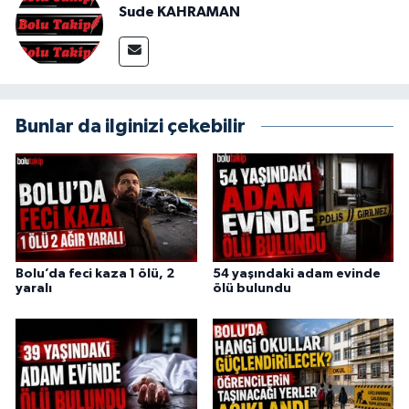
Sude KAHRAMAN
Bunlar da ilginizi çekebilir
Bolu’da feci kaza 1 ölü, 2
54 yaşındaki adam evinde
yaralı
ölü bulundu