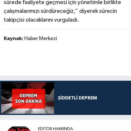
sürede faaliyete geçmesi için yönetimle birlikte
çalışmalarımızı sürdüreceğiz,” diyerek sürecin
takipçisi olacaklarını vurguladı.
Kaynak:
Haber Merkezi
ŞİDDETLİ DEPREM
EDITÖR HAKKINDA