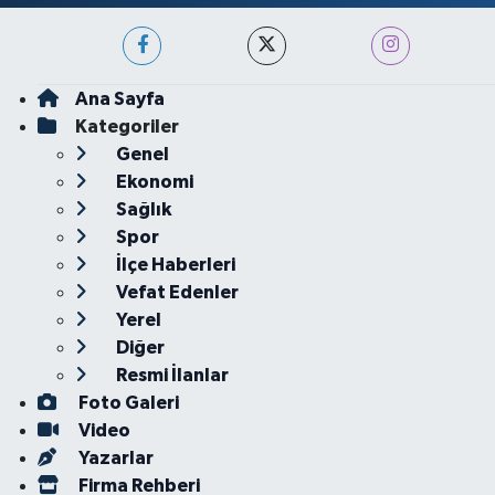
Ana Sayfa
Kategoriler
Genel
Ekonomi
Sağlık
Spor
İlçe Haberleri
Vefat Edenler
Yerel
Diğer
Resmi İlanlar
Foto Galeri
Video
Yazarlar
Firma Rehberi